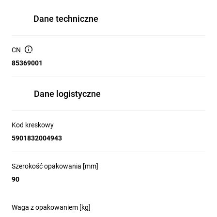
Dane techniczne
CN
85369001
Dane logistyczne
Kod kreskowy
5901832004943
Szerokość opakowania [mm]
90
Waga z opakowaniem [kg]