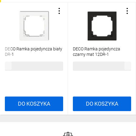
DECO Ramka pojedyncza biały
DECO Ramka pojedyncza
DR-1
czarny mat 12DR-1
5,02 zł
brutto
10,66 zł
brutto
DO KOSZYKA
DO KOSZYKA