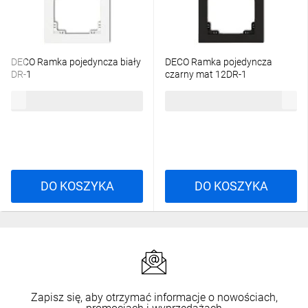
DECO Ramka pojedyncza biały
DECO Ramka pojedyncza
DR-1
czarny mat 12DR-1
5,02 zł
brutto
10,66 zł
brutto
DO KOSZYKA
DO KOSZYKA
Zapisz się, aby otrzymać informacje o nowościach,