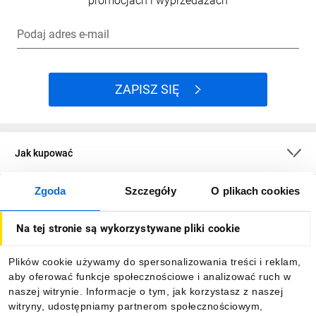
promocjach i wyprzedażach
Podaj adres e-mail
ZAPISZ SIĘ
Jak kupować
Zgoda
Szczegóły
O plikach cookies
O firmie
Na tej stronie są wykorzystywane pliki cookie
Dla kupujących
Plików cookie używamy do spersonalizowania treści i reklam,
aby oferować funkcje społecznościowe i analizować ruch w
Informacje
naszej witrynie. Informacje o tym, jak korzystasz z naszej
witryny, udostępniamy partnerom społecznościowym,