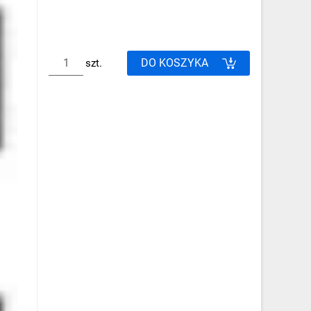
DO KOSZYKA
szt.