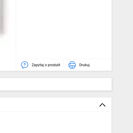
Zapytaj o produkt
Drukuj