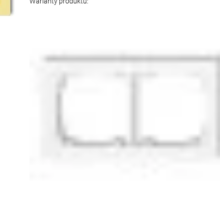
Warianty produktu: