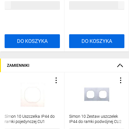
22,08 zł
brutto
36,64 zł
brutto
DO KOSZYKA
DO KOSZYKA
ZAMIENNIKI
Simon 10 Uszczelka IP44 do
Simon 10 Zestaw uszczelek
ramki pojedynczej CU1
IP44 do ramki podwójnej CU2