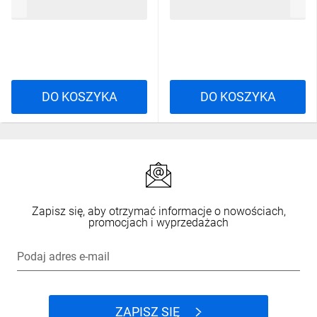
4,56 zł
brutto
8,50 zł
brutto
DO KOSZYKA
DO KOSZYKA
Zapisz się, aby otrzymać informacje o nowościach,
promocjach i wyprzedażach
Podaj adres e-mail
ZAPISZ SIĘ