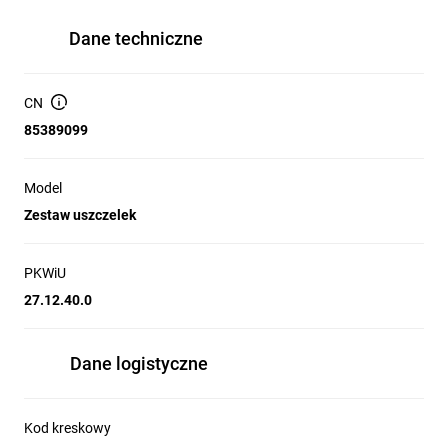
Dane techniczne
CN
85389099
Model
Zestaw uszczelek
PKWiU
27.12.40.0
Dane logistyczne
Kod kreskowy