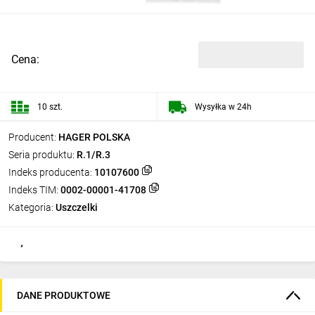
Cena:
10 szt.
Wysyłka w 24h
Producent:
HAGER POLSKA
Seria produktu:
R.1/R.3
Indeks producenta:
10107600
Indeks TIM:
0002-00001-41708
Kategoria:
Uszczelki
DANE PRODUKTOWE