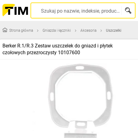
Szukaj po nazwie, indeksie, producencie, kodzie kreskowym...
Strona główna
Gniazda i łączniki
Akcesoria
Uszczelki
Berker R.1/R.3 Zestaw uszczelek do gniazd i płytek
czołowych przezroczysty 10107600