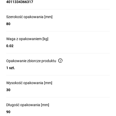
4011334366317
Szerokość opakowania [mm]
80
Waga z opakowaniem [kg]
0.02
Opakowanie zbiorcze produktu
1 szt.
Wysokość opakowania [mm]
30
Długość opakowania [mm]
90