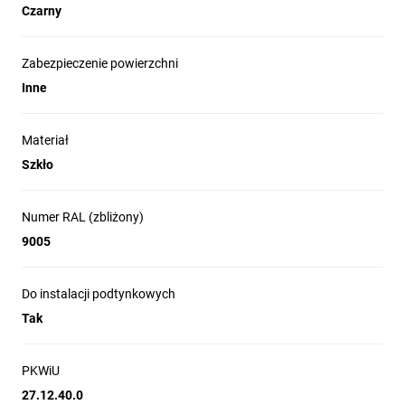
Czarny
Zabezpieczenie powierzchni
Inne
Materiał
Szkło
Numer RAL (zbliżony)
9005
Do instalacji podtynkowych
Tak
PKWiU
27.12.40.0