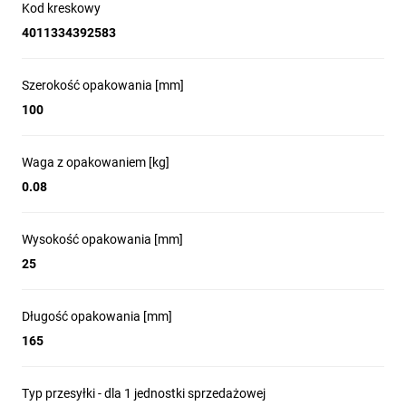
Kod kreskowy
4011334392583
Szerokość opakowania [mm]
100
Waga z opakowaniem [kg]
0.08
Wysokość opakowania [mm]
25
Długość opakowania [mm]
165
Typ przesyłki - dla 1 jednostki sprzedażowej