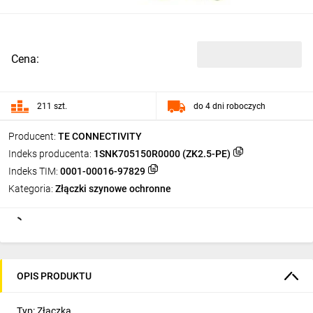
Cena:
211 szt.
do 4 dni roboczych
Producent:
TE CONNECTIVITY
Indeks producenta:
1SNK705150R0000 (ZK2.5-PE)
Indeks TIM:
0001-00016-97829
Kategoria:
Złączki szynowe ochronne
OPIS PRODUKTU
Typ: Złączka