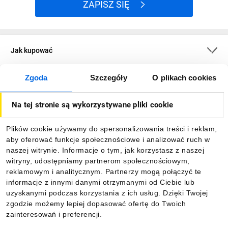
ZAPISZ SIĘ
Jak kupować
Zgoda
Szczegóły
O plikach cookies
O firmie
Na tej stronie są wykorzystywane pliki cookie
Dla kupujących
Plików cookie używamy do spersonalizowania treści i reklam,
aby oferować funkcje społecznościowe i analizować ruch w
Informacje
naszej witrynie. Informacje o tym, jak korzystasz z naszej
witryny, udostępniamy partnerom społecznościowym,
reklamowym i analitycznym. Partnerzy mogą połączyć te
Pobierz naszą aplikację mobilną:
informacje z innymi danymi otrzymanymi od Ciebie lub
uzyskanymi podczas korzystania z ich usług. Dzięki Twojej
zgodzie możemy lepiej dopasować ofertę do Twoich
zainteresowań i preferencji.