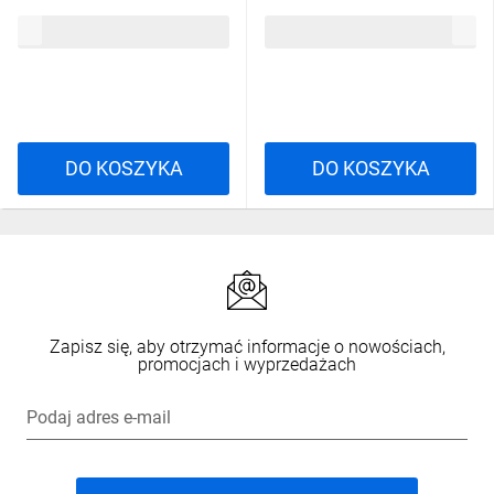
1207 TOPJOBS
1207 TOPJOBS
12,37 zł
brutto
16,32 zł
brutto
DO KOSZYKA
DO KOSZYKA
Zapisz się, aby otrzymać informacje o nowościach,
promocjach i wyprzedażach
Podaj adres e-mail