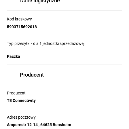
Dane logistyczne
Kod kreskowy
5903715692018
Typ przesyłki - dla 1 jednostki sprzedażowej
Paczka
Producent
Producent
TE Connectivity
Adres pocztowy
Amperestr 12-14 , 64625 Bensheim