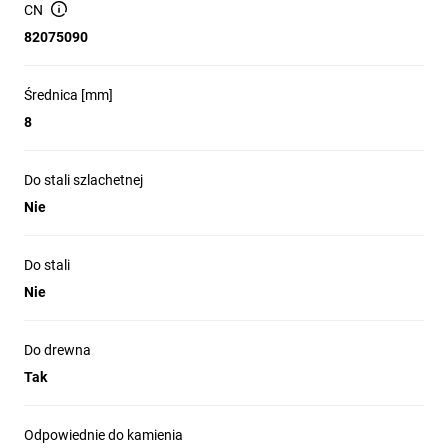
CN
82075090
Średnica [mm]
8
Do stali szlachetnej
Nie
Do stali
Nie
Do drewna
Tak
Odpowiednie do kamienia