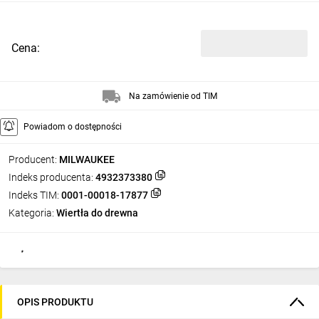
Cena:
Na zamówienie od TIM
Powiadom o dostępności
Producent:
MILWAUKEE
Indeks producenta:
4932373380
Indeks TIM:
0001-00018-17877
Kategoria:
Wiertła do drewna
OPIS PRODUKTU