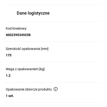
Dane logistyczne
Kod kreskowy
4002395349258
Szerokość opakowania [mm]
175
Waga z opakowaniem [kg]
1.2
Opakowanie zbiorcze produktu
1 szt.