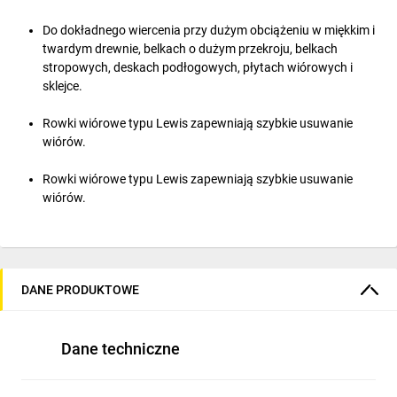
Do dokładnego wiercenia przy dużym obciążeniu w miękkim i
twardym drewnie, belkach o dużym przekroju, belkach
stropowych, deskach podłogowych, płytach wiórowych i
sklejce.
Rowki wiórowe typu Lewis zapewniają szybkie usuwanie
wiórów.
Rowki wiórowe typu Lewis zapewniają szybkie usuwanie
wiórów.
DANE PRODUKTOWE
Dane techniczne