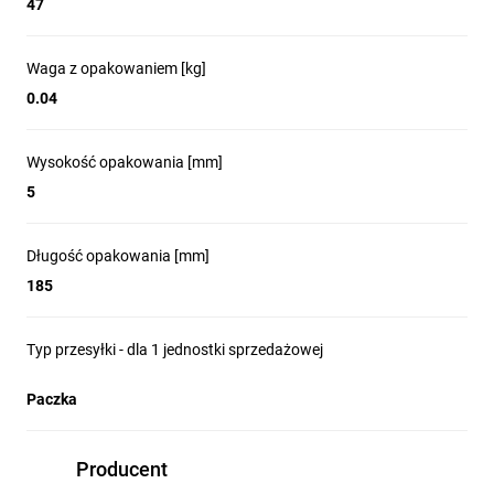
47
Waga z opakowaniem [kg]
0.04
Wysokość opakowania [mm]
5
Długość opakowania [mm]
185
Typ przesyłki - dla 1 jednostki sprzedażowej
Paczka
Producent