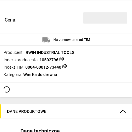
Cena:
Na zamówienie od TIM
Producent:
IRWIN INDUSTRIAL TOOLS
Indeks producenta:
10502796
Indeks TIM:
0004-00012-73440
Kategoria:
Wiertła do drewna
DANE PRODUKTOWE
Dane techniczne