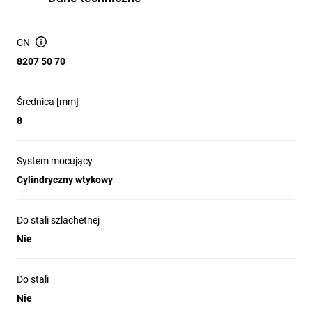
CN
8207 50 70
Średnica [mm]
8
System mocujący
Cylindryczny wtykowy
Do stali szlachetnej
Nie
Do stali
Nie