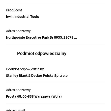
Producent
Irwin Industrial Tools
Adres pocztowy
Northpointe Executive Park Dr 8935, 28078 ...
Podmiot odpowiedzialny
Podmiot odpowiedzialny
Stanley Black & Decker Polska Sp. z o.o
Adres pocztowy
Prosta 68, 00-838 Warszawa (Wola)
Adres e-mail