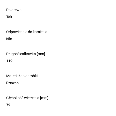
Do drewna
Tak
Odpowiednie do kamienia
Nie
Długość całkowita [mm]
119
Materiał do obróbki
Drewno
Głębokość wiercenia [mm]
79