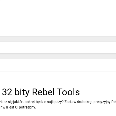
 32 bity Rebel Tools
asz się jaki śrubokręt będzie najlepszy? Zestaw śrubokręt precyzyjny 
wili jest Ci potrzebny.