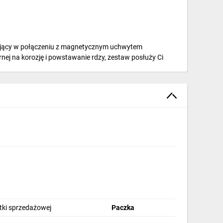
ocujący w połączeniu z magnetycznym uchwytem
j na korozję i powstawanie rdzy, zestaw posłuży Ci
stki sprzedażowej
Paczka