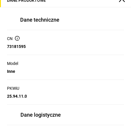
DANE PRODUKTOWE
Dane techniczne
CN
73181595
Model
Inne
PKWiU
25.94.11.0
Dane logistyczne