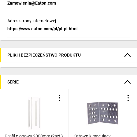
Zamowienia@Eaton.com
Adres strony internetowej
https://www.eaton.com/pl/pl-pl.html
PLIKI I BEZPIECZEŃSTWO PRODUKTU
SERIE
Profil pionowy 2000mm (2szt.)
Kątownik mocujący