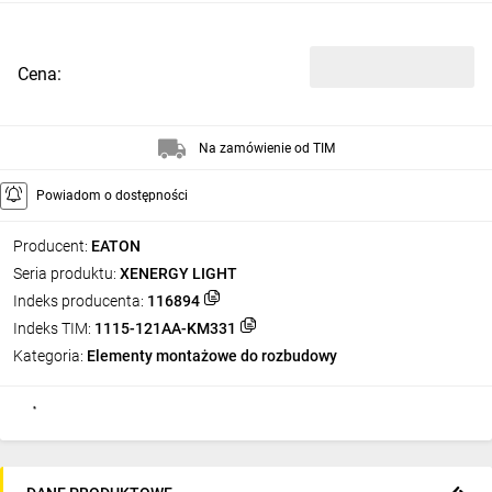
Cena:
Na zamówienie od TIM
Powiadom o dostępności
Producent:
EATON
Seria produktu:
XENERGY LIGHT
Indeks producenta:
116894
Indeks TIM:
1115-121AA-KM331
Kategoria:
Elementy montażowe do rozbudowy