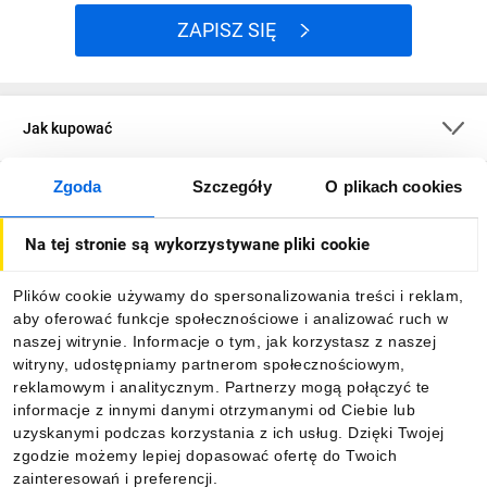
ZAPISZ SIĘ
Jak kupować
Zgoda
Szczegóły
O plikach cookies
O firmie
Na tej stronie są wykorzystywane pliki cookie
Dla kupujących
Plików cookie używamy do spersonalizowania treści i reklam,
aby oferować funkcje społecznościowe i analizować ruch w
Informacje
naszej witrynie. Informacje o tym, jak korzystasz z naszej
witryny, udostępniamy partnerom społecznościowym,
reklamowym i analitycznym. Partnerzy mogą połączyć te
Pobierz naszą aplikację mobilną:
informacje z innymi danymi otrzymanymi od Ciebie lub
uzyskanymi podczas korzystania z ich usług. Dzięki Twojej
zgodzie możemy lepiej dopasować ofertę do Twoich
zainteresowań i preferencji.