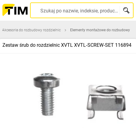
Szukaj po nazwie, indeksie, producencie, kodzie kreskowym...
Akcesoria do rozbudowy rozdzielnic
Elementy montażowe do rozbudowy
Zestaw śrub do rozdzielnic XVTL XVTL‑SCREW‑SET 116894