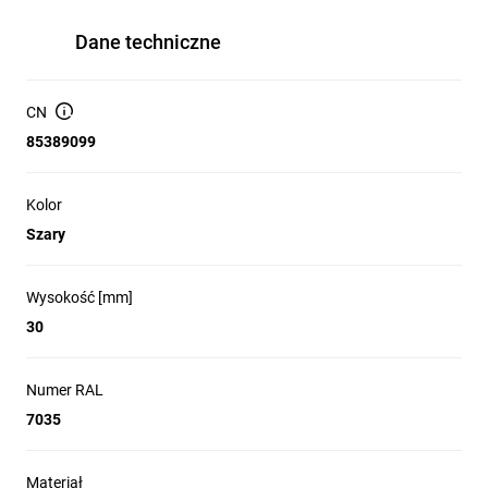
Dane techniczne
CN
85389099
Kolor
Szary
Wysokość [mm]
30
Numer RAL
7035
Materiał