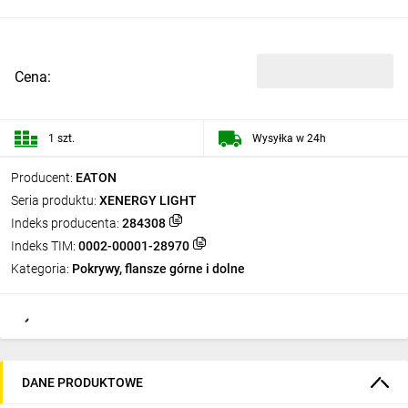
Cena:
1 szt.
Wysyłka w 24h
Producent:
EATON
Seria produktu:
XENERGY LIGHT
Indeks producenta:
284308
Indeks TIM:
0002-00001-28970
Kategoria:
Pokrywy, flansze górne i dolne
DANE PRODUKTOWE