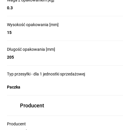
Waga z opakowaniem [kg]
0.3
Wysokość opakowania [mm]
15
Długość opakowania [mm]
205
Typ przesyłki - dla 1 jednostki sprzedażowej
Paczka
Producent
Producent