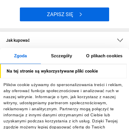
ZAPISZ SIĘ
Jak kupować
Zgoda
Szczegóły
O plikach cookies
O firmie
Na tej stronie są wykorzystywane pliki cookie
Dla kupujących
Plików cookie używamy do spersonalizowania treści i reklam,
aby oferować funkcje społecznościowe i analizować ruch w
Informacje
naszej witrynie. Informacje o tym, jak korzystasz z naszej
witryny, udostępniamy partnerom społecznościowym,
reklamowym i analitycznym. Partnerzy mogą połączyć te
Pobierz naszą aplikację mobilną:
informacje z innymi danymi otrzymanymi od Ciebie lub
uzyskanymi podczas korzystania z ich usług. Dzięki Twojej
zgodzie możemy lepiej dopasować ofertę do Twoich