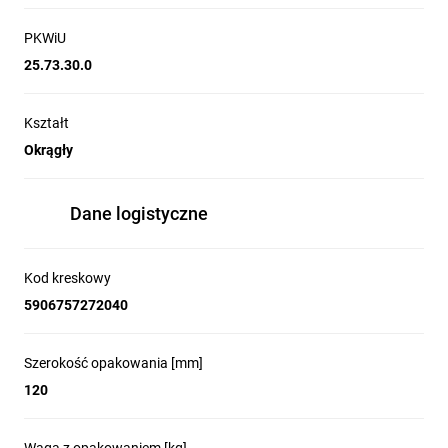
PKWiU
25.73.30.0
Kształt
Okrągły
Dane logistyczne
Kod kreskowy
5906757272040
Szerokość opakowania [mm]
120