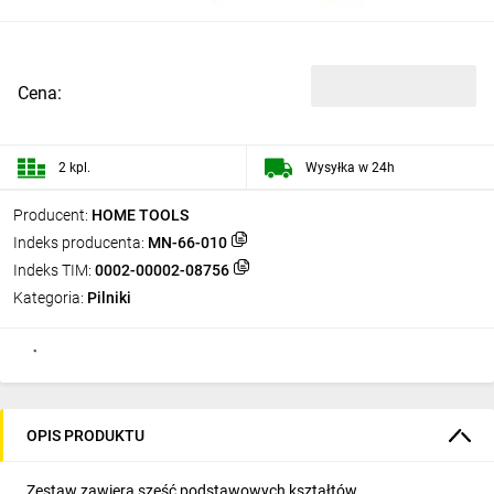
Cena:
2 kpl.
Wysyłka w 24h
Producent:
HOME TOOLS
Indeks producenta:
MN-66-010
Indeks TIM:
0002-00002-08756
Kategoria:
Pilniki
OPIS PRODUKTU
Zestaw zawiera sześć podstawowych kształtów