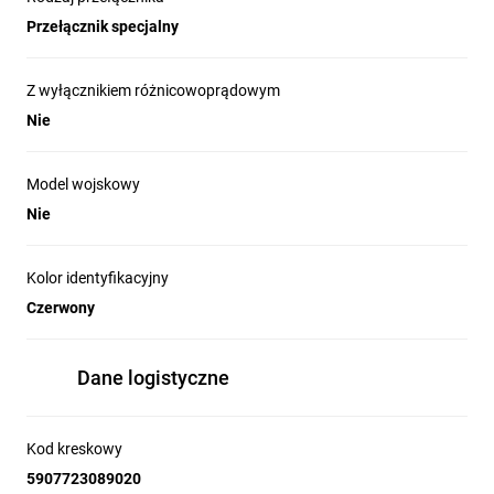
Przełącznik specjalny
Z wyłącznikiem różnicowoprądowym
Nie
Model wojskowy
Nie
Kolor identyfikacyjny
Czerwony
Dane logistyczne
Kod kreskowy
5907723089020