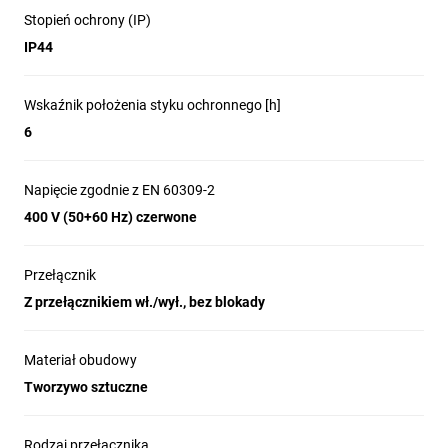
Stopień ochrony (IP)
IP44
Wskaźnik położenia styku ochronnego [h]
6
Napięcie zgodnie z EN 60309-2
400 V (50+60 Hz) czerwone
Przełącznik
Z przełącznikiem wł./wył., bez blokady
Materiał obudowy
Tworzywo sztuczne
Rodzaj przełącznika