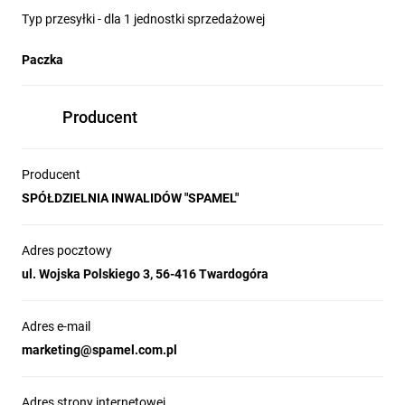
Typ przesyłki - dla 1 jednostki sprzedażowej
Paczka
Producent
Producent
SPÓŁDZIELNIA INWALIDÓW "SPAMEL"
Adres pocztowy
ul. Wojska Polskiego 3, 56-416 Twardogóra
Adres e-mail
marketing@spamel.com.pl
Adres strony internetowej