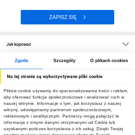
ZAPISZ SIĘ
Jak kupować
Zgoda
Szczegóły
O plikach cookies
O firmie
Na tej stronie są wykorzystywane pliki cookie
Dla kupujących
Plików cookie używamy do spersonalizowania treści i reklam,
aby oferować funkcje społecznościowe i analizować ruch w
Informacje
naszej witrynie. Informacje o tym, jak korzystasz z naszej
witryny, udostępniamy partnerom społecznościowym,
reklamowym i analitycznym. Partnerzy mogą połączyć te
Pobierz naszą aplikację mobilną:
informacje z innymi danymi otrzymanymi od Ciebie lub
uzyskanymi podczas korzystania z ich usług. Dzięki Twojej