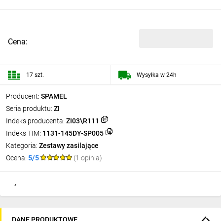
Cena:
17 szt.
Wysyłka w 24h
Producent:
SPAMEL
Seria produktu:
ZI
Indeks producenta:
ZI03\R111
Indeks TIM:
1131-145DY-SP005
Kategoria:
Zestawy zasilające
Ocena:
5/5
(1 opinia)
DANE PRODUKTOWE