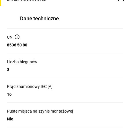
Dane techniczne
CN
8536 50 80
Liczba biegunów
3
Prąd znamionowy IEC [A]
16
Puste miejsca na szynie montażowej
Nie