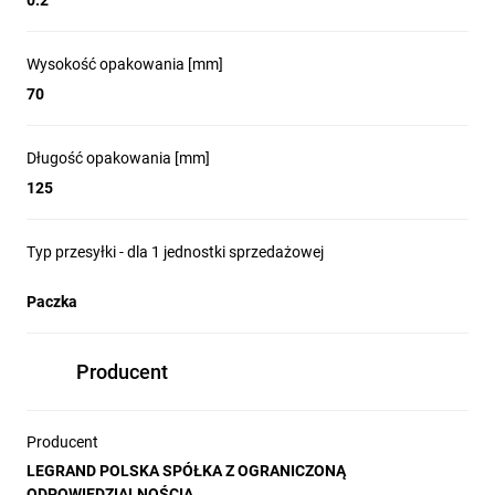
0.2
Wysokość opakowania [mm]
70
Długość opakowania [mm]
125
Typ przesyłki - dla 1 jednostki sprzedażowej
Paczka
Producent
Producent
LEGRAND POLSKA SPÓŁKA Z OGRANICZONĄ
ODPOWIEDZIALNOŚCIĄ