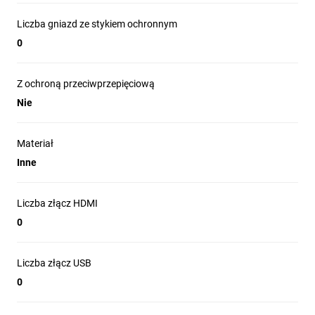
Liczba gniazd ze stykiem ochronnym
0
Z ochroną przeciwprzepięciową
Nie
Materiał
Inne
Liczba złącz HDMI
0
Liczba złącz USB
0