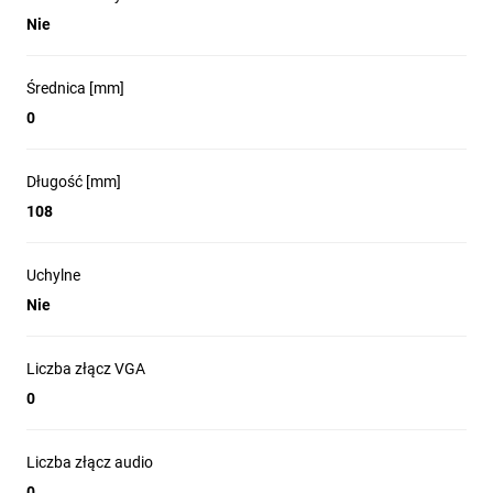
Nie
Średnica [mm]
0
Długość [mm]
108
Uchylne
Nie
Liczba złącz VGA
0
Liczba złącz audio
0