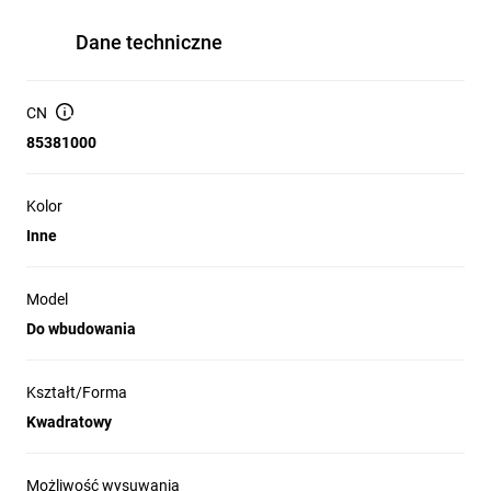
Dane techniczne
CN
85381000
Kolor
Inne
Model
Do wbudowania
Kształt/Forma
Kwadratowy
Możliwość wysuwania