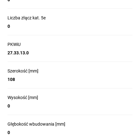
Liczba złącz kat. 5e
0
PKWiU
27.33.13.0
Szerokość [mm]
108
Wysokość [mm]
0
Głębokość wbudowania [mm]
0