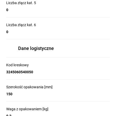
Liczba złącz kat. 5
0
Liczba złącz kat. 6
0
Dane logistyczne
Kod kreskowy
3245060540050
Szerokość opakowania [mm]
150
Waga z opakowaniem [kg]