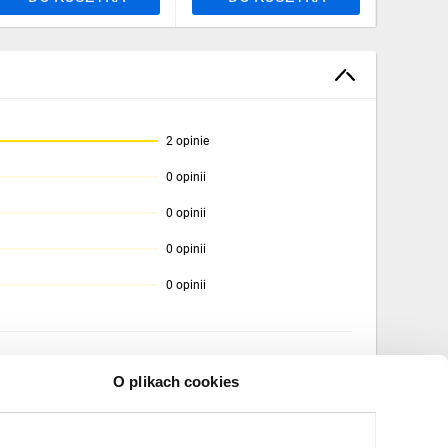
2 opinie
0 opinii
0 opinii
0 opinii
0 opinii
O plikach cookies