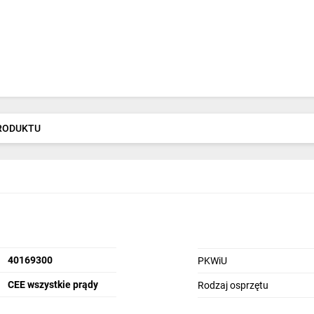
PRODUKTU
40169300
PKWiU
CEE wszystkie prądy
Rodzaj osprzętu