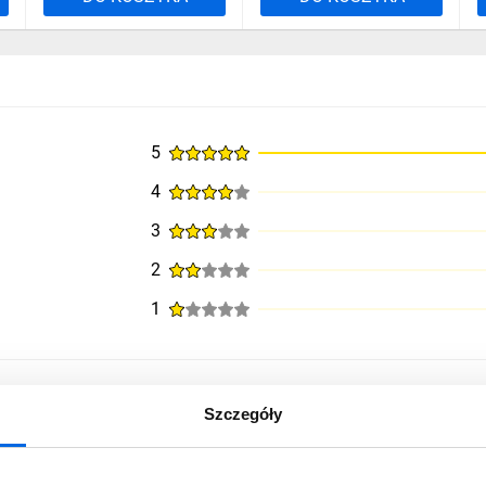
5
4
3
2
1
Szczegóły