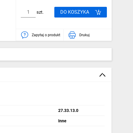
DO KOSZYKA
szt.
Zapytaj o produkt
Drukuj
27.33.13.0
Inne