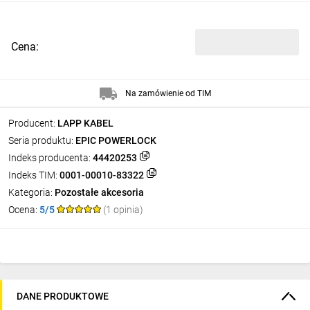
Cena:
Na zamówienie od TIM
Producent:
LAPP KABEL
Seria produktu:
EPIC POWERLOCK
Indeks producenta:
44420253
Indeks TIM:
0001-00010-83322
Kategoria:
Pozostałe akcesoria
Ocena:
5/5
(1 opinia)
DANE PRODUKTOWE