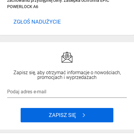
zachowaniu przystępnej ceny. Zaślepka ochronna EPIC
POWERLOCK A6
ZGŁOŚ NADUŻYCIE
Zapisz się, aby otrzymać informacje o nowościach,
promocjach i wyprzedażach
Podaj adres e-mail
ZAPISZ SIĘ