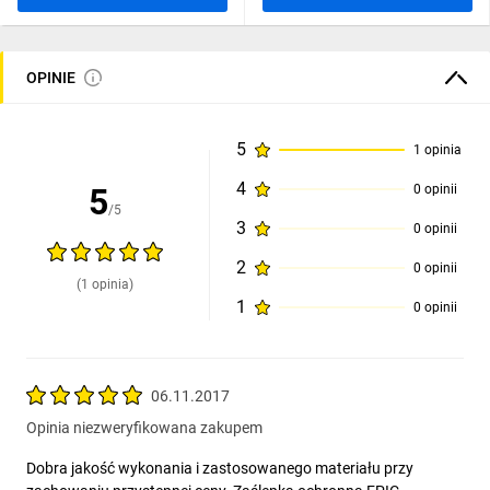
OPINIE
5
1 opinia
4
5
0 opinii
/5
3
0 opinii
2
0 opinii
(1 opinia)
1
0 opinii
06.11.2017
Opinia niezweryfikowana zakupem
Dobra jakość wykonania i zastosowanego materiału przy