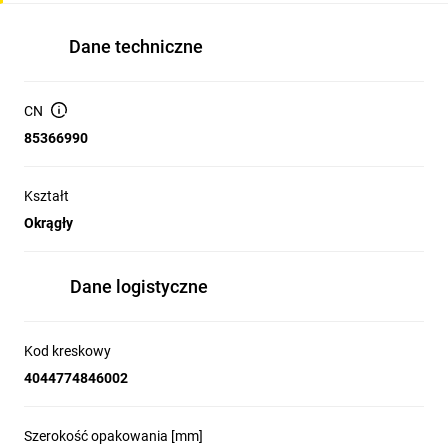
Dane techniczne
CN
85366990
Kształt
Okrągły
Dane logistyczne
Kod kreskowy
4044774846002
Szerokość opakowania [mm]