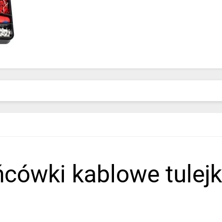
ńcówki kablowe tulejk