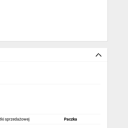
stki sprzedażowej
Paczka