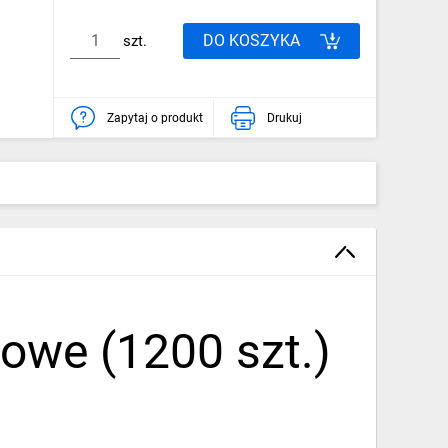
DO KOSZYKA
szt.
Zapytaj o produkt
Drukuj
owe (1200 szt.)