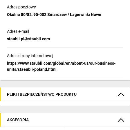
Adres pocztowy
Okólna 80/82, 95-002 Smardzew / Łagiewniki Nowe
Adres e-mail
staubli.pl@staubli.com
Adres strony internetowej
https://www.staubli.com/global/en/about-us/our-business-
units/staeubli-poland.html
PLIKI I BEZPIECZEŃSTWO PRODUKTU
AKCESORIA