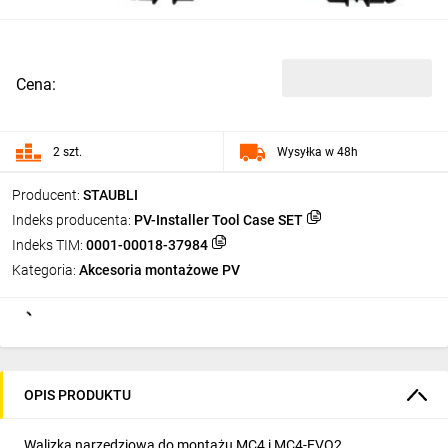
Cena:
2 szt.
Wysyłka w 48h
Producent:
STAUBLI
Indeks producenta:
PV-Installer Tool Case SET
Indeks TIM:
0001-00018-37984
Kategoria:
Akcesoria montażowe PV
OPIS PRODUKTU
Walizka narzędziowa do montażu MC4 i MC4-EVO2.