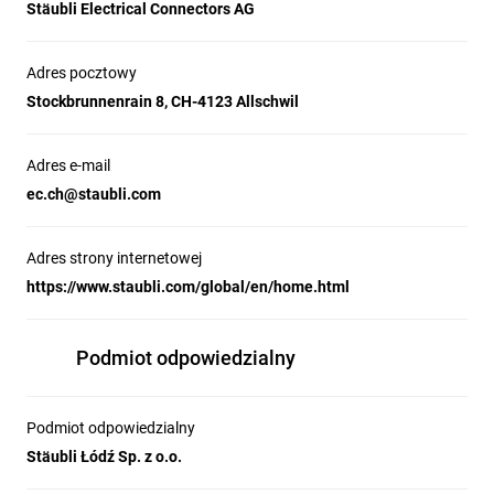
Stäubli Electrical Connectors AG
Adres pocztowy
Stockbrunnenrain 8, CH-4123 Allschwil
Adres e-mail
ec.ch@staubli.com
Adres strony internetowej
https://www.staubli.com/global/en/home.html
Podmiot odpowiedzialny
Podmiot odpowiedzialny
Stäubli Łódź Sp. z o.o.