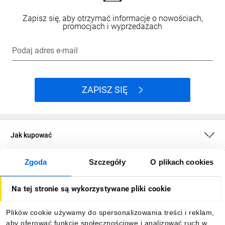
Zapisz się, aby otrzymać informacje o nowościach,
promocjach i wyprzedażach
Podaj adres e-mail
ZAPISZ SIĘ
Jak kupować
Zgoda
Szczegóły
O plikach cookies
O firmie
Na tej stronie są wykorzystywane pliki cookie
Dla kupujących
Plików cookie używamy do spersonalizowania treści i reklam,
aby oferować funkcje społecznościowe i analizować ruch w