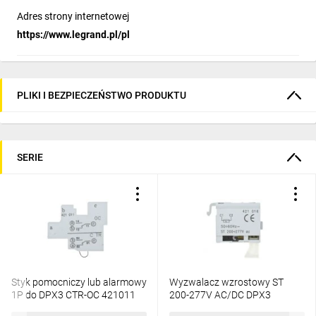
Adres strony internetowej
https://www.legrand.pl/pl
PLIKI I BEZPIECZEŃSTWO PRODUKTU
SERIE
Styk pomocniczy lub alarmowy
Wyzwalacz wzrostowy ST
1P do DPX3 CTR-OC 421011
200-277V AC/DC DPX3
421016