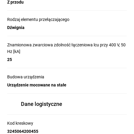
Z przodu
Rodzaj elementu przełączającego
Dźwignia
Znamionowa zwarciowa zdolność łączeniowa lcu przy 400 V, 50
Hz [kA]
25
Budowa urządzenia
Urządzenie mocowane na stałe
Dane logistyczne
Kod kreskowy
3245064200455