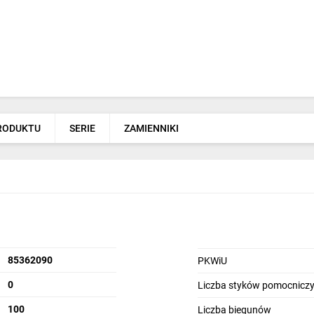
PRODUKTU
SERIE
ZAMIENNIKI
85362090
PKWiU
0
Liczba styków pomocniczy
100
Liczba biegunów