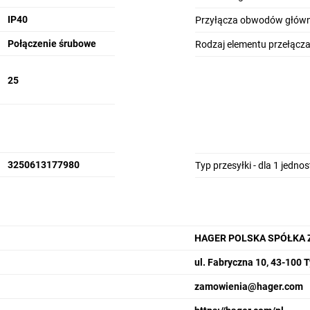
IP40
Przyłącza obwodów głów
Połączenie śrubowe
Rodzaj elementu przełącz
25
3250613177980
Typ przesyłki - dla 1 jedno
HAGER POLSKA SPÓŁKA 
ul. Fabryczna 10, 43-100 
zamowienia@hager.com