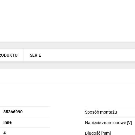
PRODUKTU
SERIE
85366990
Sposób montażu
Inne
Napięcie znamionowe [V]
4
Długość [mm]