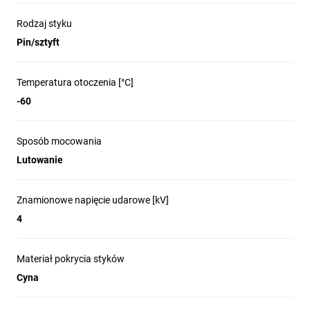
Rodzaj styku
Pin/sztyft
Temperatura otoczenia [°C]
-60
Sposób mocowania
Lutowanie
Znamionowe napięcie udarowe [kV]
4
Materiał pokrycia styków
Cyna