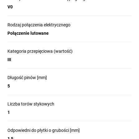
V0
Rodzaj połączenia elektrycznego
Połączenie lutowane
Kategoria przepięciowa (wartość)
III
Długość pinów [mm]
5
Liczba torów stykowych
1
Odpowiedni do płytki o grubości [mm]
1,5