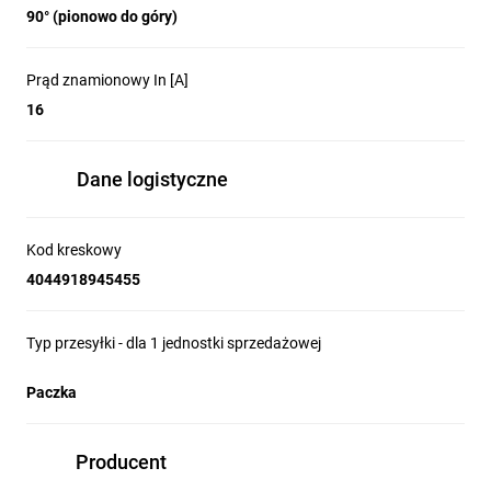
90° (pionowo do góry)
Prąd znamionowy In [A]
16
Dane logistyczne
Kod kreskowy
4044918945455
Typ przesyłki - dla 1 jednostki sprzedażowej
Paczka
Producent