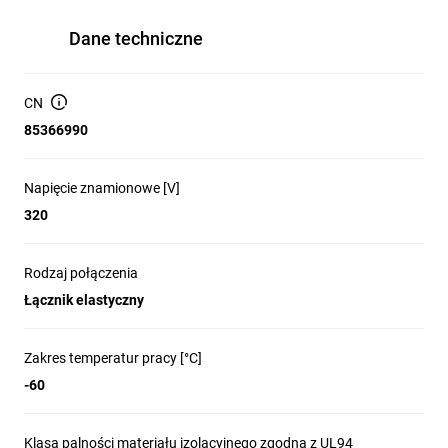
Dane techniczne
CN
85366990
Napięcie znamionowe [V]
320
Rodzaj połączenia
Łącznik elastyczny
Zakres temperatur pracy [°C]
-60
Klasa palności materiału izolacyjnego zgodna z UL94