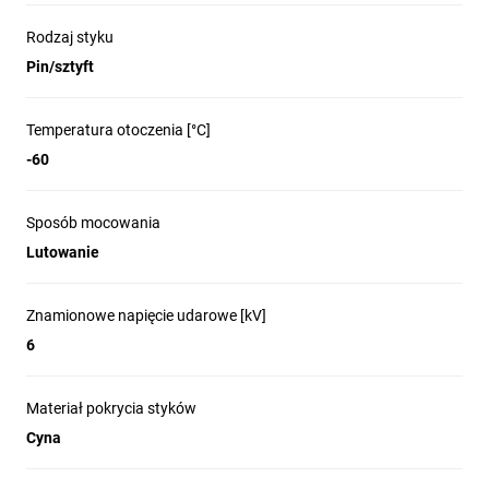
Rodzaj styku
Pin/sztyft
Temperatura otoczenia [°C]
-60
Sposób mocowania
Lutowanie
Znamionowe napięcie udarowe [kV]
6
Materiał pokrycia styków
Cyna