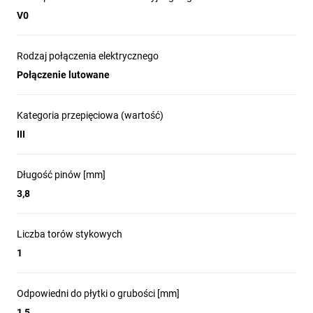
V0
Rodzaj połączenia elektrycznego
Połączenie lutowane
Kategoria przepięciowa (wartość)
III
Długość pinów [mm]
3,8
Liczba torów stykowych
1
Odpowiedni do płytki o grubości [mm]
1,5