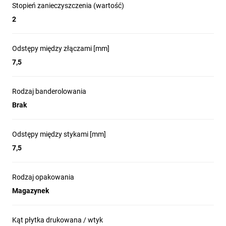
Stopień zanieczyszczenia (wartość)
2
Odstępy między złączami [mm]
7,5
Rodzaj banderolowania
Brak
Odstępy między stykami [mm]
7,5
Rodzaj opakowania
Magazynek
Kąt płytka drukowana / wtyk