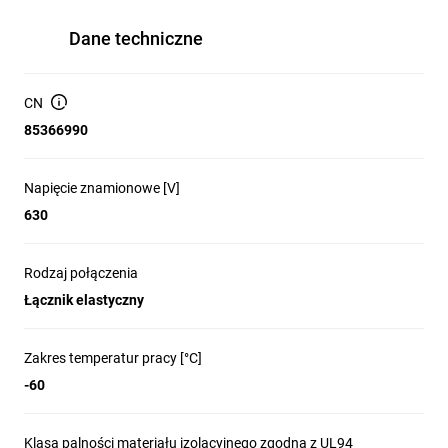
Dane techniczne
CN
85366990
Napięcie znamionowe [V]
630
Rodzaj połączenia
Łącznik elastyczny
Zakres temperatur pracy [°C]
-60
Klasa palności materiału izolacyjnego zgodna z UL94