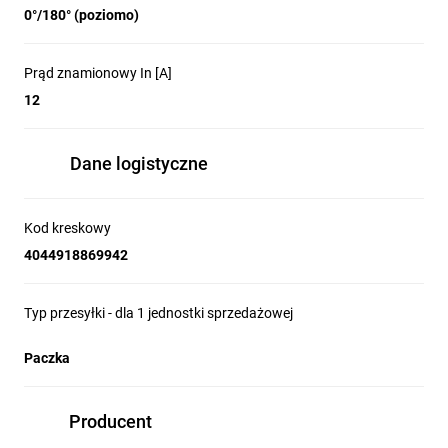
0°/180° (poziomo)
Prąd znamionowy In [A]
12
Dane logistyczne
Kod kreskowy
4044918869942
Typ przesyłki - dla 1 jednostki sprzedażowej
Paczka
Producent