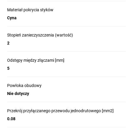
Materiał pokrycia styków
Cyna
Stopień zanieczyszczenia (wartość)
2
Odstępy między złączami [mm]
5
Powłoka obudowy
Nie dotyczy
Przekrój przyłączanego przewodu jednodrutowego [mm2]
0.08