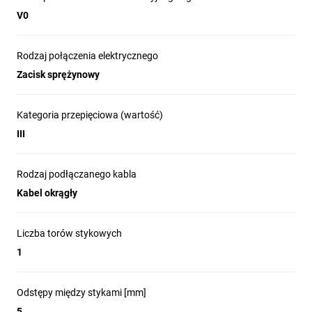
V0
Rodzaj połączenia elektrycznego
Zacisk sprężynowy
Kategoria przepięciowa (wartość)
III
Rodzaj podłączanego kabla
Kabel okrągły
Liczba torów stykowych
1
Odstępy między stykami [mm]
5