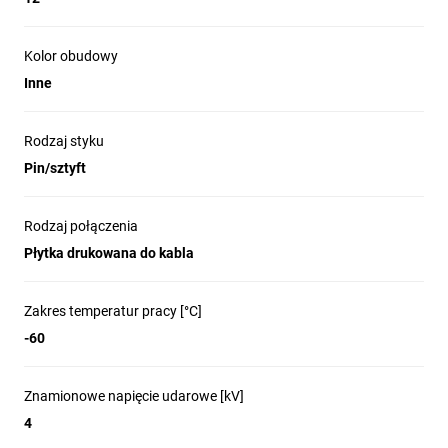
Kolor obudowy
Inne
Rodzaj styku
Pin/sztyft
Rodzaj połączenia
Płytka drukowana do kabla
Zakres temperatur pracy [°C]
-60
Znamionowe napięcie udarowe [kV]
4