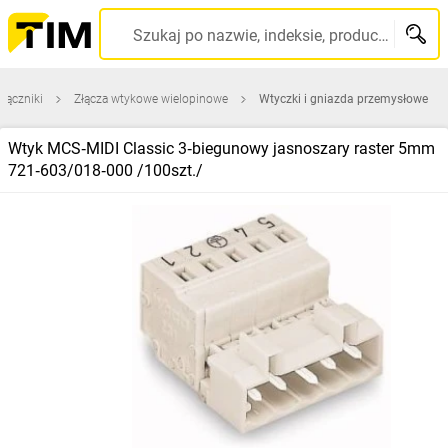
Szukaj po nazwie, indeksie, producencie, kodzie kreskowym...
 łączniki
Złącza wtykowe wielopinowe
Wtyczki i gniazda przemysłowe
Wtyk MCS‑MIDI Classic 3‑biegunowy jasnoszary raster 5mm
721‑603/018‑000 /100szt./