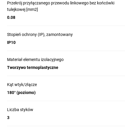
Przekrój przyłączanego przewodu linkowego bez końcówki
tulejkowej [mm2]
0.08
Stopień ochrony (IP), zamontowany
IP10
Materiał elementu izolacyjnego
Tworzywo termoplastyczne
Kąt wtyk/złącze
180° (poziomo)
Liczba styków
3