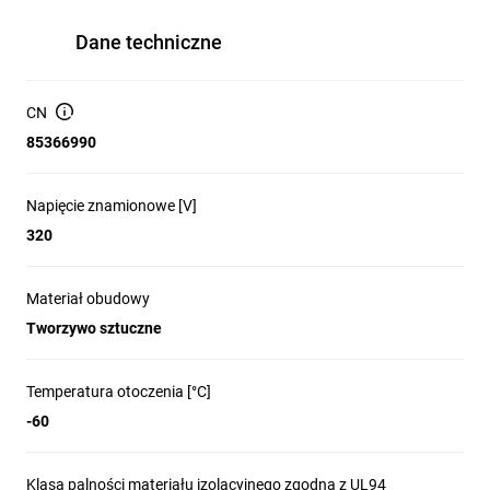
Dane techniczne
CN
85366990
Napięcie znamionowe [V]
320
Materiał obudowy
Tworzywo sztuczne
Temperatura otoczenia [°C]
-60
Klasa palności materiału izolacyjnego zgodna z UL94