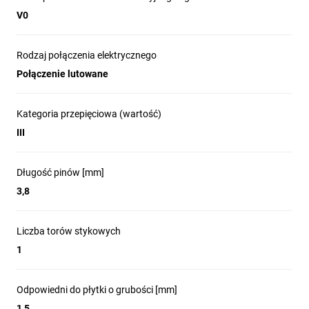
V0
Rodzaj połączenia elektrycznego
Połączenie lutowane
Kategoria przepięciowa (wartość)
III
Długość pinów [mm]
3,8
Liczba torów stykowych
1
Odpowiedni do płytki o grubości [mm]
1,5