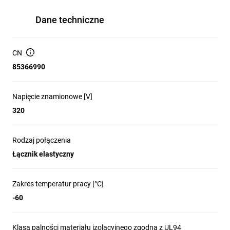
Dane techniczne
CN
85366990
Napięcie znamionowe [V]
320
Rodzaj połączenia
Łącznik elastyczny
Zakres temperatur pracy [°C]
-60
Klasa palności materiału izolacyjnego zgodna z UL94