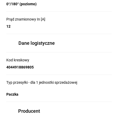
0°/180° (poziomo)
Prąd znamionowy In [A]
12
Dane logistyczne
Kod kreskowy
4044918869805
Typ przesyłki - dla 1 jednostki sprzedażowej
Paczka
Producent