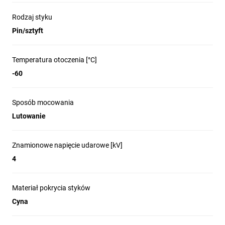
Rodzaj styku
Pin/sztyft
Temperatura otoczenia [°C]
-60
Sposób mocowania
Lutowanie
Znamionowe napięcie udarowe [kV]
4
Materiał pokrycia styków
Cyna