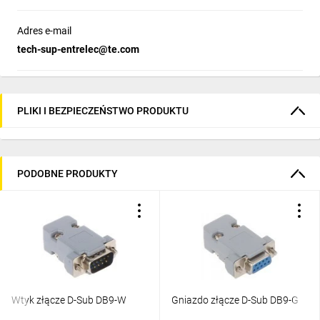
Adres e-mail
tech-sup-entrelec@te.com
PLIKI I BEZPIECZEŃSTWO PRODUKTU
PODOBNE PRODUKTY
Wtyk złącze D-Sub DB9-W
Gniazdo złącze D-Sub DB9-G