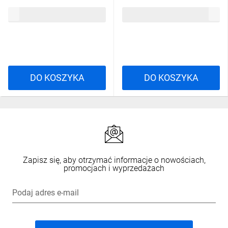
6,40 zł
brutto
6,40 zł
brutto
DO KOSZYKA
DO KOSZYKA
Zapisz się, aby otrzymać informacje o nowościach,
promocjach i wyprzedażach
Podaj adres e-mail