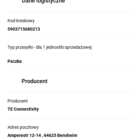
Dane logistyczne
Kod kreskowy
5903715680213
Typ przesyłki - dla 1 jednostki sprzedażowej
Paczka
Producent
Producent
TE Connectivity
Adres pocztowy
Amperestr 12-14 , 64625 Bensheim