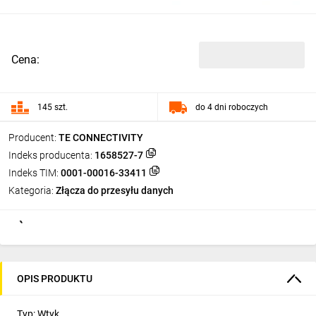
Cena:
145 szt.
do 4 dni roboczych
Producent:
TE CONNECTIVITY
Indeks producenta:
1658527-7
Indeks TIM:
0001-00016-33411
Kategoria:
Złącza do przesyłu danych
OPIS PRODUKTU
Typ: Wtyk