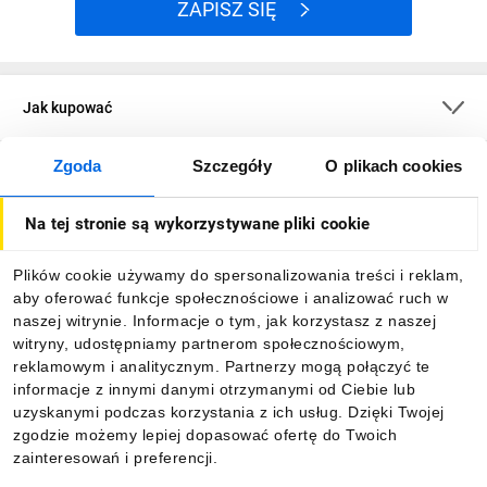
ZAPISZ SIĘ
Jak kupować
Zgoda
Szczegóły
O plikach cookies
O firmie
Na tej stronie są wykorzystywane pliki cookie
Dla kupujących
Plików cookie używamy do spersonalizowania treści i reklam,
aby oferować funkcje społecznościowe i analizować ruch w
Informacje
naszej witrynie. Informacje o tym, jak korzystasz z naszej
witryny, udostępniamy partnerom społecznościowym,
reklamowym i analitycznym. Partnerzy mogą połączyć te
Pobierz naszą aplikację mobilną:
informacje z innymi danymi otrzymanymi od Ciebie lub
uzyskanymi podczas korzystania z ich usług. Dzięki Twojej
zgodzie możemy lepiej dopasować ofertę do Twoich
zainteresowań i preferencji.