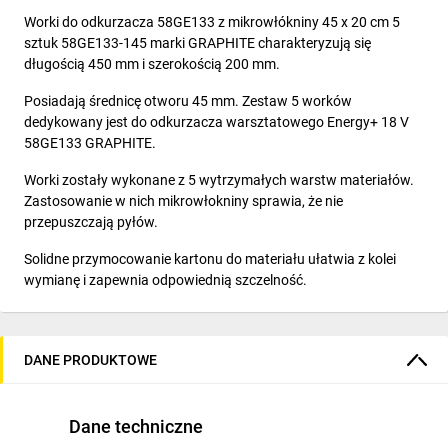
Worki do odkurzacza 58GE133 z mikrowłókniny 45 x 20 cm 5
sztuk 58GE133-145 marki GRAPHITE charakteryzują się
długością 450 mm i szerokością 200 mm.
Posiadają średnicę otworu 45 mm. Zestaw 5 worków
dedykowany jest do odkurzacza warsztatowego Energy+ 18 V
58GE133 GRAPHITE.
Worki zostały wykonane z 5 wytrzymałych warstw materiałów.
Zastosowanie w nich mikrowłokniny sprawia, że nie
przepuszczają pyłów.
Solidne przymocowanie kartonu do materiału ułatwia z kolei
wymianę i zapewnia odpowiednią szczelność.
DANE PRODUKTOWE
Dane techniczne