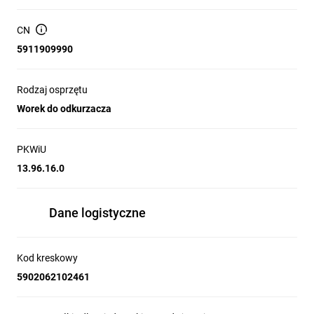
CN
5911909990
Rodzaj osprzętu
Worek do odkurzacza
PKWiU
13.96.16.0
Dane logistyczne
Kod kreskowy
5902062102461