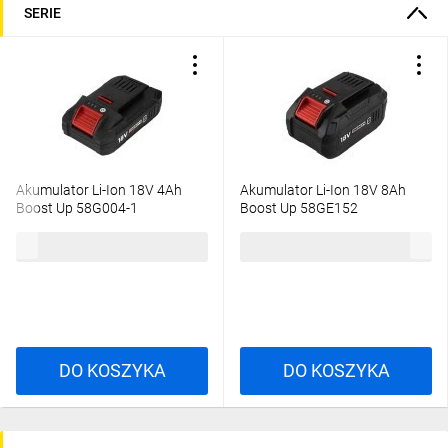
SERIE
Akumulator Li-Ion 18V 4Ah
Akumulator Li-Ion 18V 8Ah
Boost Up 58G004-1
Boost Up 58GE152
220,82 zł
brutto
322,49 zł
brutto
DO KOSZYKA
DO KOSZYKA