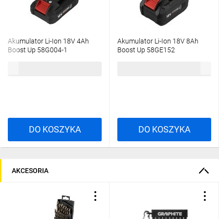
Akumulator Li-Ion 18V 4Ah
Akumulator Li-Ion 18V 8Ah
Boost Up 58G004-1
Boost Up 58GE152
220,82 zł
brutto
322,49 zł
brutto
DO KOSZYKA
DO KOSZYKA
AKCESORIA