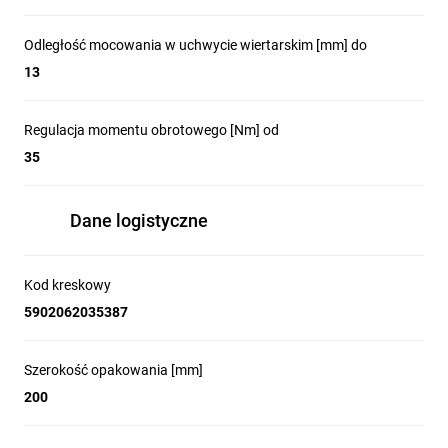
Odległość mocowania w uchwycie wiertarskim [mm] do
13
Regulacja momentu obrotowego [Nm] od
35
Dane logistyczne
Kod kreskowy
5902062035387
Szerokość opakowania [mm]
200