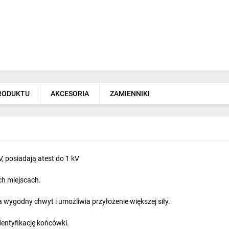
PRODUKTU
AKCESORIA
ZAMIENNIKI
, posiadają atest do 1 kV
ch miejscach.
 wygodny chwyt i umożliwia przyłożenie większej siły.
dentyfikację końcówki.