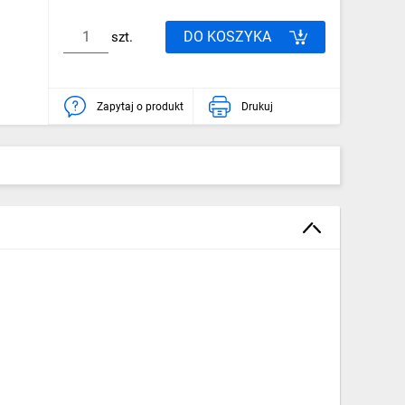
DO KOSZYKA
szt.
Zapytaj o produkt
Drukuj