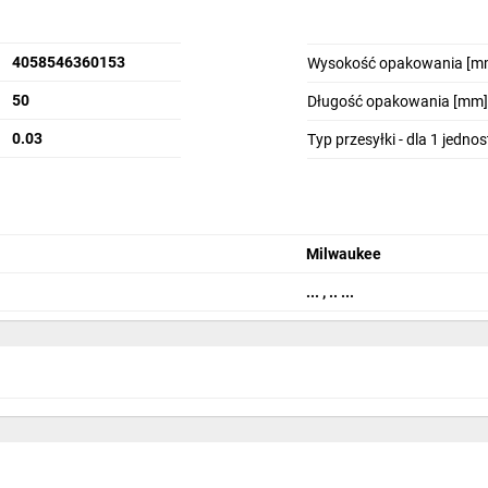
4058546360153
Wysokość opakowania [m
50
Długość opakowania [mm]
0.03
Typ przesyłki - dla 1 jedno
Milwaukee
... , .. ...