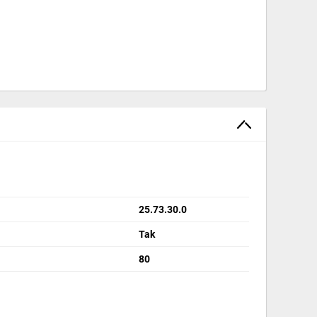
25.73.30.0
Tak
80