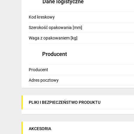
Dane logistyczne
Kod kreskowy
Szerokość opakowania [mm]
Waga z opakowaniem [kg]
Producent
Producent
Adres pocztowy
PLIKI I BEZPIECZEŃSTWO PRODUKTU
AKCESORIA