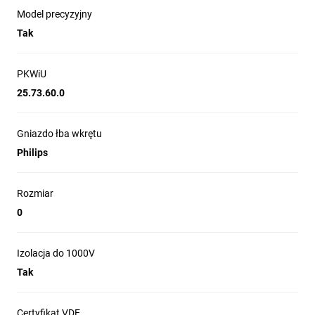
Model precyzyjny
Tak
PKWiU
25.73.60.0
Gniazdo łba wkrętu
Philips
Rozmiar
0
Izolacja do 1000V
Tak
Certyfikat VDE