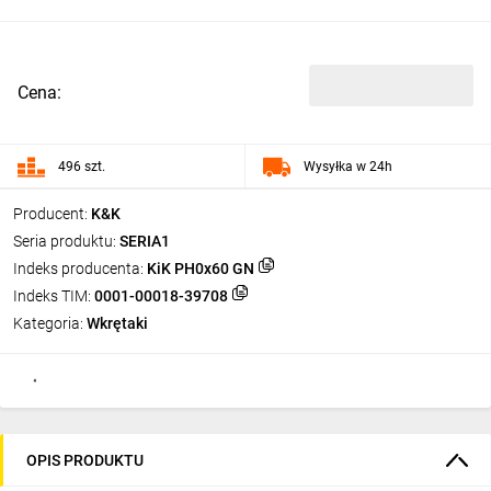
Cena:
496 szt.
Wysyłka w 24h
Producent:
K&K
Seria produktu:
SERIA1
Indeks producenta:
KiK PH0x60 GN
Indeks TIM:
0001-00018-39708
Kategoria:
Wkrętaki
OPIS PRODUKTU