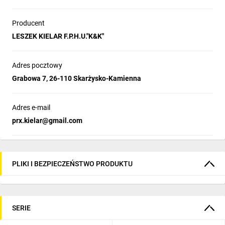
Producent
LESZEK KIELAR F.P.H.U."K&K"
Adres pocztowy
Grabowa 7, 26-110 Skarżysko-Kamienna
Adres e-mail
prx.kielar@gmail.com
PLIKI I BEZPIECZEŃSTWO PRODUKTU
SERIE