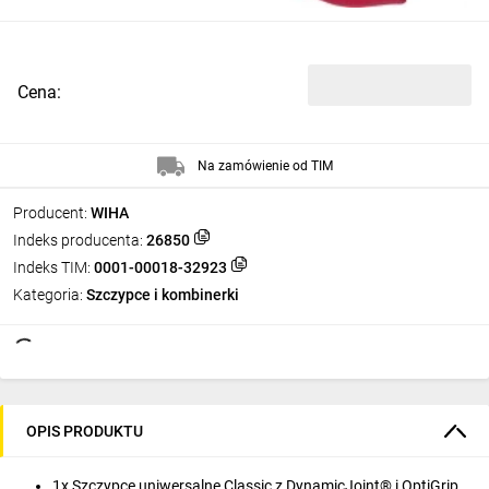
Cena:
Na zamówienie od TIM
Producent:
WIHA
Indeks producenta:
26850
Indeks TIM:
0001-00018-32923
Kategoria:
Szczypce i kombinerki
OPIS PRODUKTU
1x Szczypce uniwersalne Classic z DynamicJoint® i OptiGrip