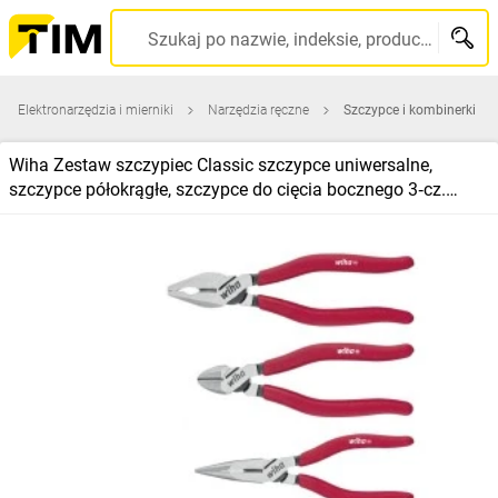
Szukaj po nazwie, indeksie, producencie, kodzie kreskowym...
Elektronarzędzia i mierniki
Narzędzia ręczne
Szczypce i kombinerki
Wiha Zestaw szczypiec Classic szczypce uniwersalne,
szczypce półokrągłe, szczypce do cięcia bocznego 3‑cz.
(26850)