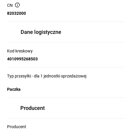
CN
82032000
Dane logistyczne
Kod kreskowy
4010995268503
Typ przesyłki - dla 1 jednostki sprzedażowej
Paczka
Producent
Producent