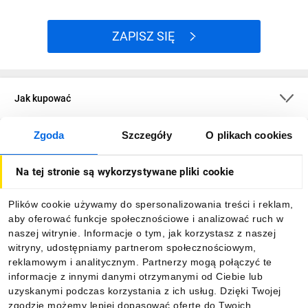
ZAPISZ SIĘ
Jak kupować
Zgoda
Szczegóły
O plikach cookies
O firmie
Na tej stronie są wykorzystywane pliki cookie
Dla kupujących
Plików cookie używamy do spersonalizowania treści i reklam,
aby oferować funkcje społecznościowe i analizować ruch w
Informacje
naszej witrynie. Informacje o tym, jak korzystasz z naszej
witryny, udostępniamy partnerom społecznościowym,
reklamowym i analitycznym. Partnerzy mogą połączyć te
Pobierz naszą aplikację mobilną:
informacje z innymi danymi otrzymanymi od Ciebie lub
uzyskanymi podczas korzystania z ich usług. Dzięki Twojej
zgodzie możemy lepiej dopasować ofertę do Twoich