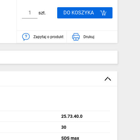
DO KOSZYKA
szt.
Zapytaj o produkt
Drukuj
25.73.40.0
30
SDS max