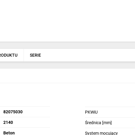
PRODUKTU
SERIE
82075030
PKWiU
2140
Średnica [mm]
Beton
System mocujący