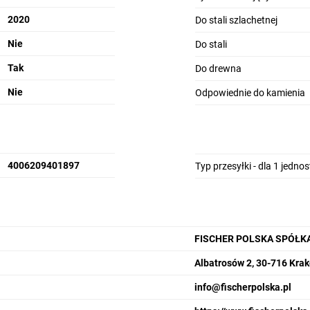
2020
Do stali szlachetnej
Nie
Do stali
Tak
Do drewna
Nie
Odpowiednie do kamienia
4006209401897
Typ przesyłki - dla 1 jedno
FISCHER POLSKA SPÓŁK
Albatrosów 2, 30-716 Kra
info@fischerpolska.pl