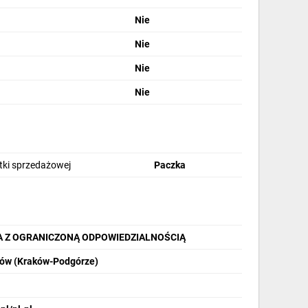
Nie
Nie
Nie
Nie
stki sprzedażowej
Paczka
A Z OGRANICZONĄ ODPOWIEDZIALNOŚCIĄ
ków (Kraków-Podgórze)