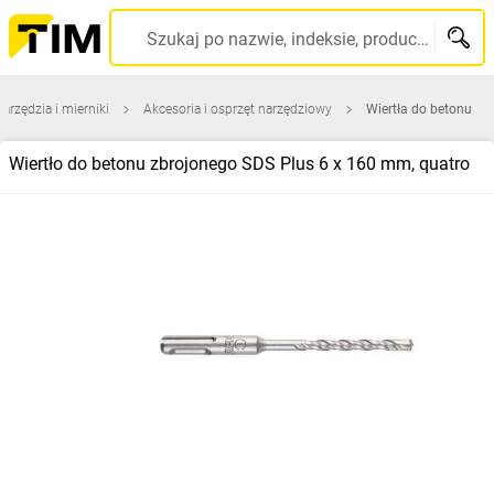
Szukaj po nazwie, indeksie, producencie, kodzie kreskowym...
narzędzia i mierniki
Akcesoria i osprzęt narzędziowy
Wiertła do betonu
Wiertło do betonu zbrojonego SDS Plus 6 x 160 mm, quatro