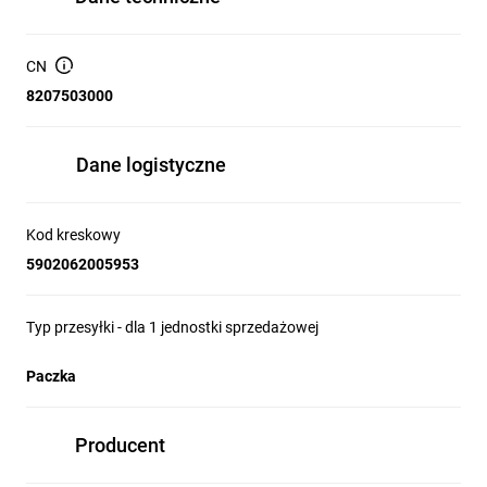
CN
8207503000
Dane logistyczne
Kod kreskowy
5902062005953
Typ przesyłki - dla 1 jednostki sprzedażowej
Paczka
Producent