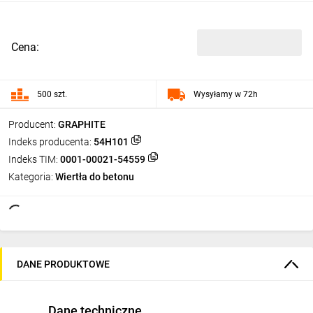
Cena:
500 szt.
Wysyłamy w 72h
Producent:
GRAPHITE
Indeks producenta:
54H101
Indeks TIM:
0001-00021-54559
Kategoria:
Wiertła do betonu
DANE PRODUKTOWE
Dane techniczne