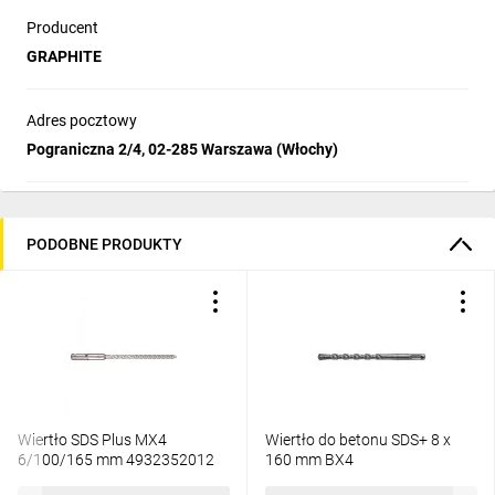
Producent
GRAPHITE
Adres pocztowy
Pograniczna 2/4, 02-285 Warszawa (Włochy)
PODOBNE PRODUKTY
Wiertło SDS Plus MX4
Wiertło do betonu SDS+ 8 x
6/100/165 mm 4932352012
160 mm BX4