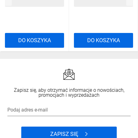
28,75 zł
brutto
7,44 zł
brutto
DO KOSZYKA
DO KOSZYKA
Zapisz się, aby otrzymać informacje o nowościach,
promocjach i wyprzedażach
Podaj adres e-mail
ZAPISZ SIĘ