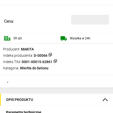
Cena:
59 szt.
Wysyłka w 24h
Producent:
MAKITA
Indeks producenta:
D-00066
Indeks TIM:
0001-00015-62861
Kategoria:
Wiertła do betonu
OPIS PRODUKTU
Parametry techniczne