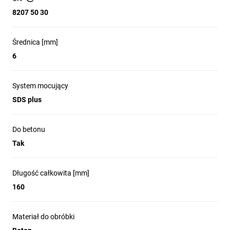
8207 50 30
Średnica [mm]
6
System mocujący
SDS plus
Do betonu
Tak
Długość całkowita [mm]
160
Materiał do obróbki