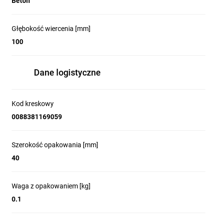
Beton
Głębokość wiercenia [mm]
100
Dane logistyczne
Kod kreskowy
0088381169059
Szerokość opakowania [mm]
40
Waga z opakowaniem [kg]
0.1