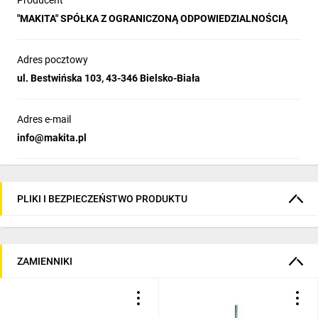
Producent
"MAKITA" SPÓŁKA Z OGRANICZONĄ ODPOWIEDZIALNOŚCIĄ
Adres pocztowy
ul. Bestwińska 103, 43-346 Bielsko-Biała
Adres e-mail
info@makita.pl
PLIKI I BEZPIECZEŃSTWO PRODUKTU
ZAMIENNIKI