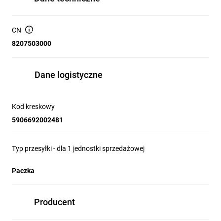
CN
8207503000
Dane logistyczne
Kod kreskowy
5906692002481
Typ przesyłki - dla 1 jednostki sprzedażowej
Paczka
Producent