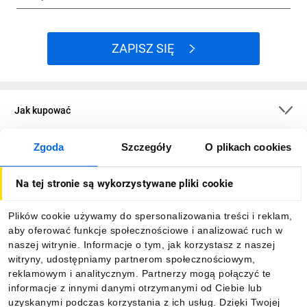
ZAPISZ SIĘ
Jak kupować
Zgoda
Szczegóły
O plikach cookies
O firmie
Na tej stronie są wykorzystywane pliki cookie
Dla kupujących
Plików cookie używamy do spersonalizowania treści i reklam,
aby oferować funkcje społecznościowe i analizować ruch w
Informacje
naszej witrynie. Informacje o tym, jak korzystasz z naszej
witryny, udostępniamy partnerom społecznościowym,
reklamowym i analitycznym. Partnerzy mogą połączyć te
Pobierz naszą aplikację mobilną:
informacje z innymi danymi otrzymanymi od Ciebie lub
uzyskanymi podczas korzystania z ich usług. Dzięki Twojej