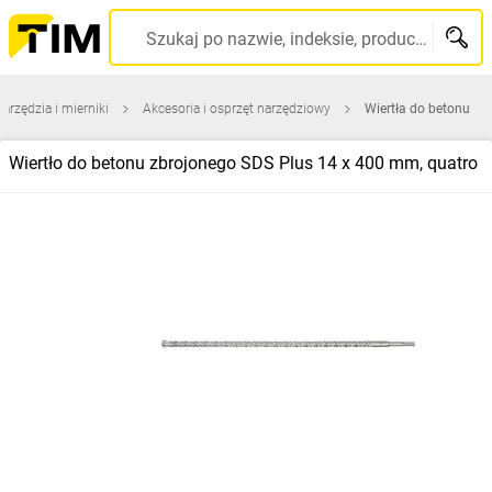
Szukaj po nazwie, indeksie, producencie, kodzie kreskowym...
narzędzia i mierniki
Akcesoria i osprzęt narzędziowy
Wiertła do betonu
Wiertło do betonu zbrojonego SDS Plus 14 x 400 mm, quatro