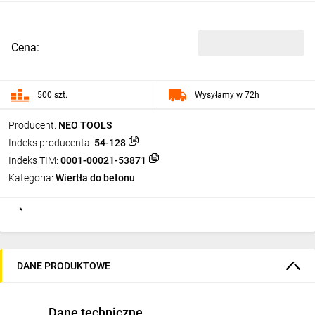
Cena:
500 szt.
Wysyłamy w 72h
Producent:
NEO TOOLS
Indeks producenta:
54-128
Indeks TIM:
0001-00021-53871
Kategoria:
Wiertła do betonu
DANE PRODUKTOWE
Dane techniczne