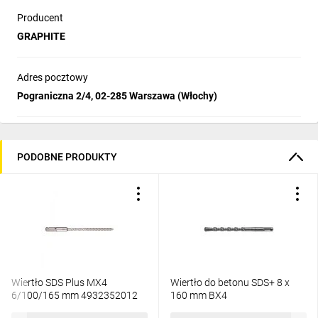
Producent
GRAPHITE
Adres pocztowy
Pograniczna 2/4, 02-285 Warszawa (Włochy)
PODOBNE PRODUKTY
Wiertło SDS Plus MX4
Wiertło do betonu SDS+ 8 x
6/100/165 mm 4932352012
160 mm BX4