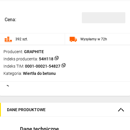
Cena:
392 szt.
Wysyłamy w 72h
Producent:
GRAPHITE
Indeks producenta:
54H118
Indeks TIM:
0001-00021-54827
Kategoria:
Wiertła do betonu
DANE PRODUKTOWE
Dane techniczne