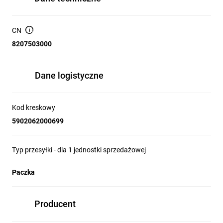
CN
8207503000
Dane logistyczne
Kod kreskowy
5902062000699
Typ przesyłki - dla 1 jednostki sprzedażowej
Paczka
Producent