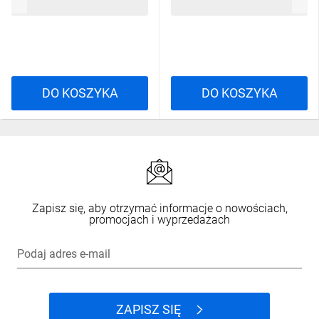
28,75 zł
brutto
7,44 zł
brutto
DO KOSZYKA
DO KOSZYKA
Zapisz się, aby otrzymać informacje o nowościach,
promocjach i wyprzedażach
Podaj adres e-mail
ZAPISZ SIĘ