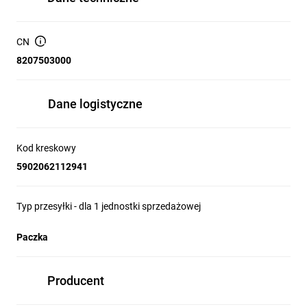
CN
8207503000
Dane logistyczne
Kod kreskowy
5902062112941
Typ przesyłki - dla 1 jednostki sprzedażowej
Paczka
Producent