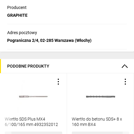
Producent
GRAPHITE
Adres pocztowy
Pograniczna 2/4, 02-285 Warszawa (Włochy)
PODOBNE PRODUKTY
Wiertło SDS Plus MX4
Wiertło do betonu SDS+ 8 x
6/100/165 mm 4932352012
160 mm BX4