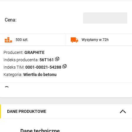
Cena:
500 szt.
Wysyłamy w 72h
Producent:
GRAPHITE
Indeks producenta:
56T161
Indeks TIM:
0001-00021-54288
Kategoria:
Wiertła do betonu
DANE PRODUKTOWE
Dane techniczne