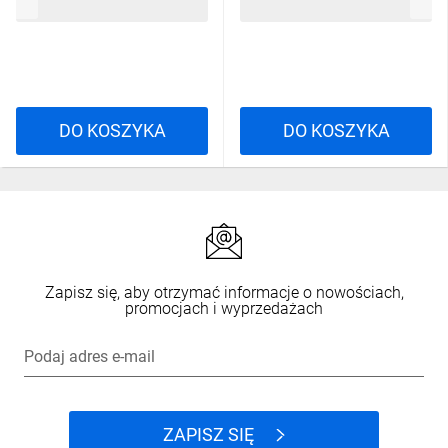
28,75 zł
brutto
7,44 zł
brutto
DO KOSZYKA
DO KOSZYKA
Zapisz się, aby otrzymać informacje o nowościach,
promocjach i wyprzedażach
Podaj adres e-mail
ZAPISZ SIĘ