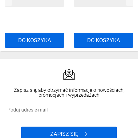
28,75 zł
brutto
7,44 zł
brutto
DO KOSZYKA
DO KOSZYKA
Zapisz się, aby otrzymać informacje o nowościach,
promocjach i wyprzedażach
Podaj adres e-mail
ZAPISZ SIĘ