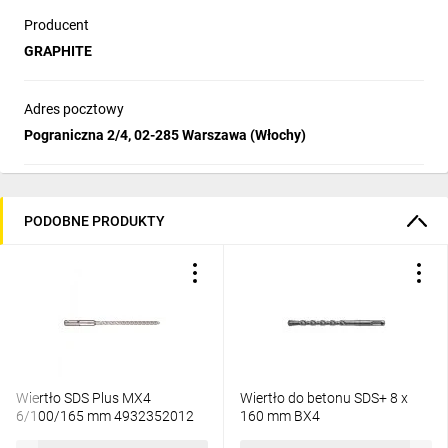
Producent
GRAPHITE
Adres pocztowy
Pograniczna 2/4, 02-285 Warszawa (Włochy)
PODOBNE PRODUKTY
Wiertło SDS Plus MX4
Wiertło do betonu SDS+ 8 x
6/100/165 mm 4932352012
160 mm BX4