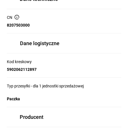
CN
8207503000
Dane logistyczne
Kod kreskowy
5902062112897
Typ przesyłki - dla 1 jednostki sprzedażowej
Paczka
Producent