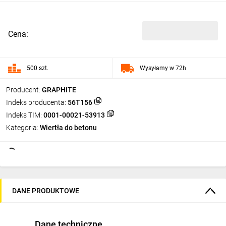
Cena:
500 szt.
Wysyłamy w 72h
Producent:
GRAPHITE
Indeks producenta:
56T156
Indeks TIM:
0001-00021-53913
Kategoria:
Wiertła do betonu
DANE PRODUKTOWE
Dane techniczne