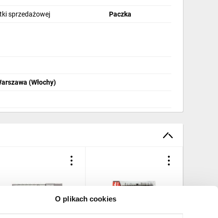
stki sprzedażowej
Paczka
Warszawa (Włochy)
O plikach cookies