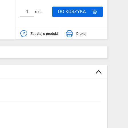
DO KOSZYKA
szt.
Zapytaj o produkt
Drukuj