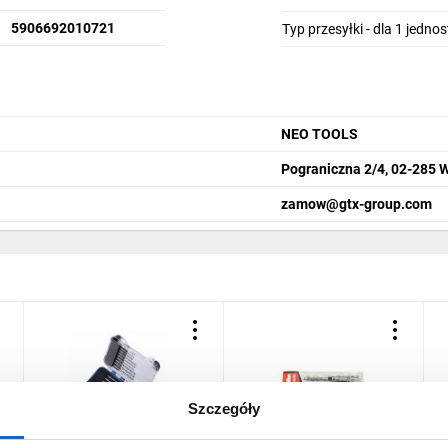
5906692010721
Typ przesyłki - dla 1 jedno
NEO TOOLS
Pograniczna 2/4, 02-285 
zamow@gtx-group.com
Szczegóły