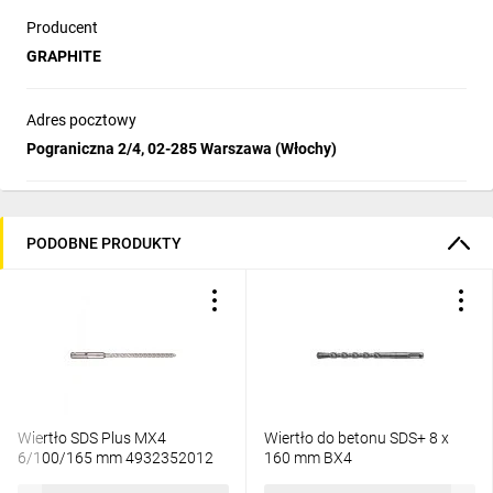
Producent
GRAPHITE
Adres pocztowy
Pograniczna 2/4, 02-285 Warszawa (Włochy)
PODOBNE PRODUKTY
Wiertło SDS Plus MX4
Wiertło do betonu SDS+ 8 x
6/100/165 mm 4932352012
160 mm BX4