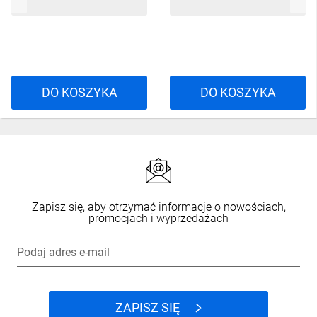
28,75 zł
brutto
7,44 zł
brutto
DO KOSZYKA
DO KOSZYKA
Zapisz się, aby otrzymać informacje o nowościach,
promocjach i wyprzedażach
Podaj adres e-mail
ZAPISZ SIĘ