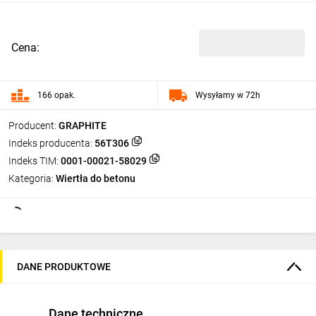
Cena:
166 opak.
Wysyłamy w 72h
Producent:
GRAPHITE
Indeks producenta:
56T306
Indeks TIM:
0001-00021-58029
Kategoria:
Wiertła do betonu
DANE PRODUKTOWE
Dane techniczne