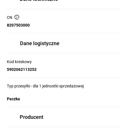
CN
8207503000
Dane logistyczne
Kod kreskowy
5902062113252
Typ przesyłki - dla 1 jednostki sprzedażowej
Paczka
Producent