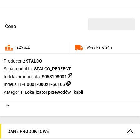
Cena:
225 szt.
Wysyłka w 24h
Producent:
STALCO
Seria produktu:
STALCO_PERFECT
Indeks producenta:
S058198001
Indeks TIM:
0001-00021-66105
Kategoria:
Lokalizator przewodów i kabli
DANE PRODUKTOWE