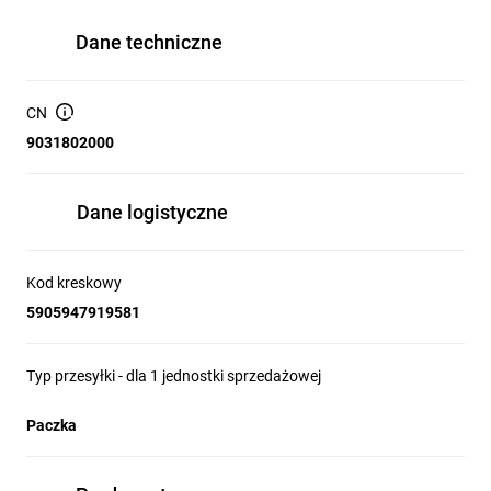
Dane techniczne
CN
9031802000
Dane logistyczne
Kod kreskowy
5905947919581
Typ przesyłki - dla 1 jednostki sprzedażowej
Paczka