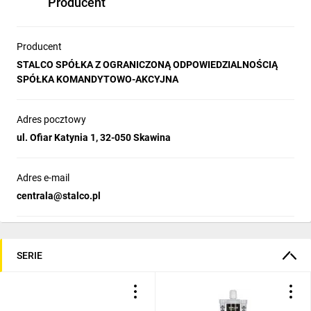
Producent
Producent
STALCO SPÓŁKA Z OGRANICZONĄ ODPOWIEDZIALNOŚCIĄ
SPÓŁKA KOMANDYTOWO-AKCYJNA
Adres pocztowy
ul. Ofiar Katynia 1, 32-050 Skawina
Adres e-mail
centrala@stalco.pl
SERIE