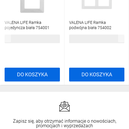
VALENA LIFE Ramka
VALENA LIFE Ramka
pojedyncza biała 754001
podwójna biała 754002
5,60 zł
brutto
10,22 zł
brutto
DO KOSZYKA
DO KOSZYKA
Zapisz się, aby otrzymać informacje o nowościach,
promocjach i wyprzedażach