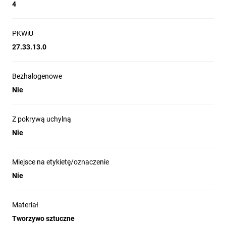
4
PKWiU
27.33.13.0
Bezhalogenowe
Nie
Z pokrywą uchylną
Nie
Miejsce na etykietę/oznaczenie
Nie
Materiał
Tworzywo sztuczne