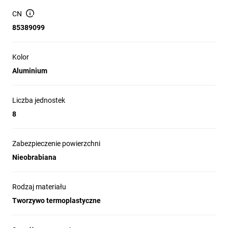
CN
85389099
Kolor
Aluminium
Liczba jednostek
8
Zabezpieczenie powierzchni
Nieobrabiana
Rodzaj materiału
Tworzywo termoplastyczne