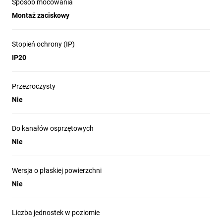
Sposób mocowania
Montaż zaciskowy
Stopień ochrony (IP)
IP20
Przezroczysty
Nie
Do kanałów osprzętowych
Nie
Wersja o płaskiej powierzchni
Nie
Liczba jednostek w poziomie