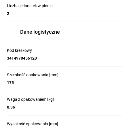
Liczba jednostek w pionie
2
Dane logistyczne
Kod kreskowy
3414970456120
Szerokość opakowania [mm]
175
Waga z opakowaniem [kg]
0.36
Wysokość opakowania [mm]