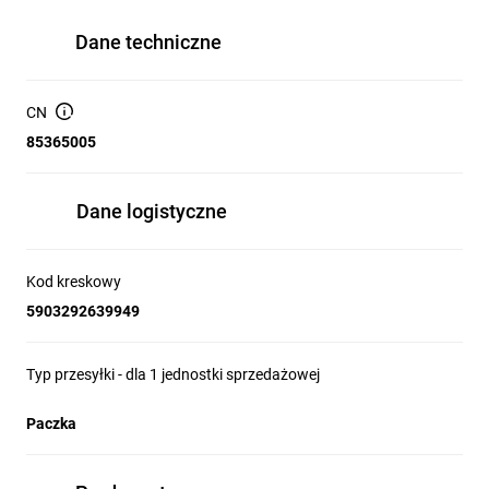
Dane techniczne
CN
85365005
Dane logistyczne
Kod kreskowy
5903292639949
Typ przesyłki - dla 1 jednostki sprzedażowej
Paczka