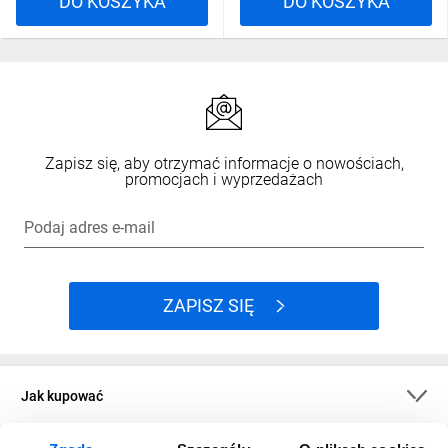
DO KOSZYKA
DO KOSZYKA
Zapisz się, aby otrzymać informacje o nowościach,
promocjach i wyprzedażach
Podaj adres e-mail
ZAPISZ SIĘ
Jak kupować