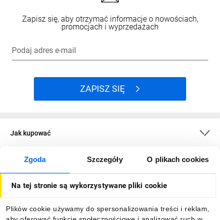
Zapisz się, aby otrzymać informacje o nowościach,
promocjach i wyprzedażach
Podaj adres e-mail
ZAPISZ SIĘ
Jak kupować
Zgoda
Szczegóły
O plikach cookies
O firmie
Na tej stronie są wykorzystywane pliki cookie
Dla kupujących
Plików cookie używamy do spersonalizowania treści i reklam,
aby oferować funkcje społecznościowe i analizować ruch w