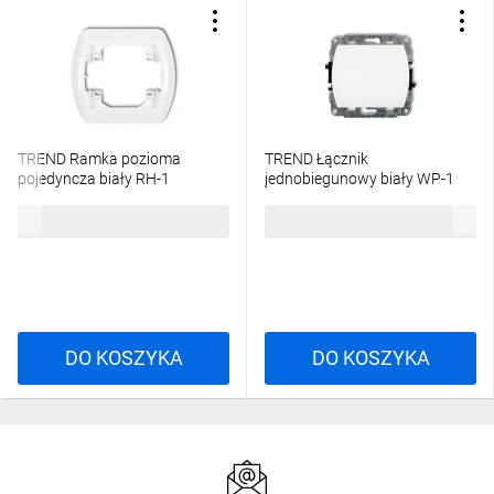
TREND Ramka pozioma
TREND Łącznik
pojedyncza biały RH-1
jednobiegunowy biały WP-1
3,76 zł
brutto
13,33 zł
brutto
DO KOSZYKA
DO KOSZYKA