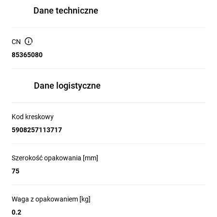
Dane techniczne
CN
85365080
Dane logistyczne
Kod kreskowy
5908257113717
Szerokość opakowania [mm]
75
Waga z opakowaniem [kg]
0.2