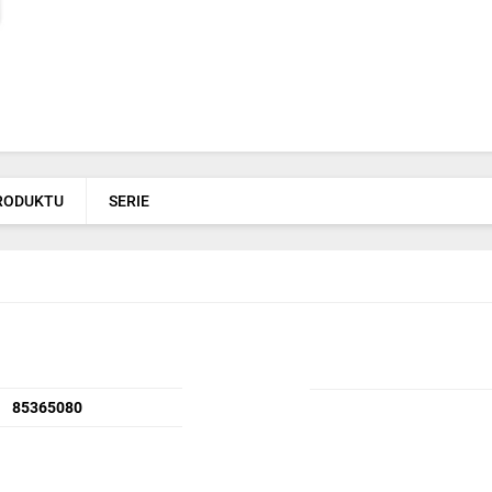
PRODUKTU
SERIE
85365080