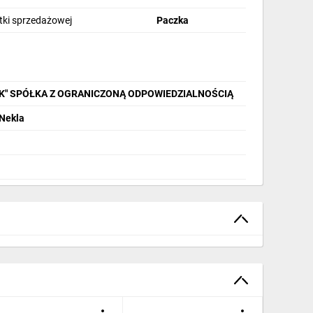
stki sprzedażowej
Paczka
IK" SPÓŁKA Z OGRANICZONĄ ODPOWIEDZIALNOŚCIĄ
 Nekla