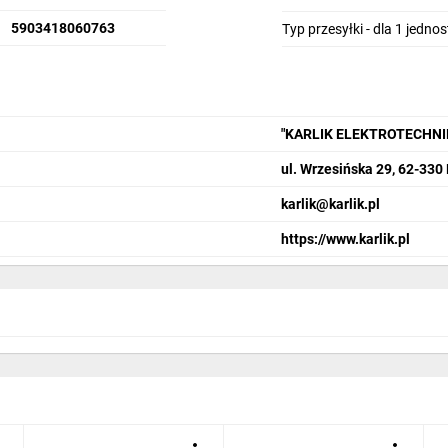
5903418060763
Typ przesyłki - dla 1 jedno
"KARLIK ELEKTROTECHN
ul. Wrzesińska 29, 62-330
karlik@karlik.pl
https://www.karlik.pl