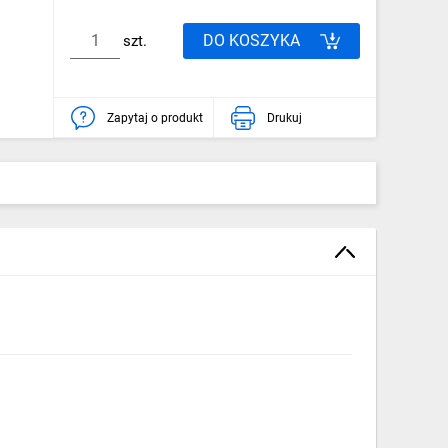
DO KOSZYKA
szt.
Zapytaj o produkt
Drukuj