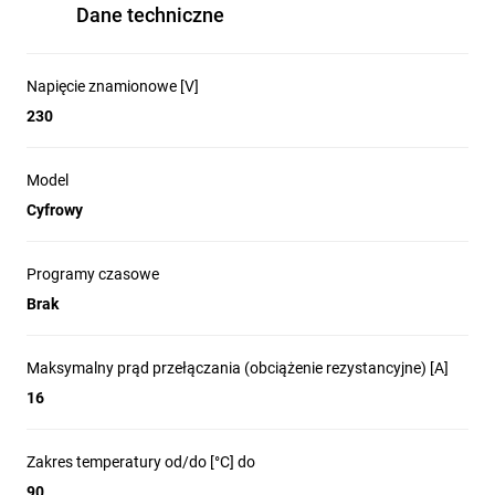
Dane techniczne
Napięcie znamionowe [V]
230
Model
Cyfrowy
Programy czasowe
Brak
Maksymalny prąd przełączania (obciążenie rezystancyjne) [A]
16
Zakres temperatury od/do [°C] do
90