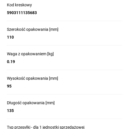
Kod kreskowy
5903111135683
Szerokość opakowania [mm]
110
Waga z opakowaniem [kg]
0.19
Wysokość opakowania [mm]
95
Długość opakowania [mm]
135
Typ przesyłki - dla 1 jednostki sprzedażowej