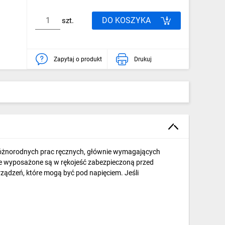
DO KOSZYKA
szt.
Zapytaj o produkt
Drukuj
 różnorodnych prac ręcznych, głównie wymagających
ste wyposażone są w rękojeść zabezpieczoną przed
ządzeń, które mogą być pod napięciem. Jeśli