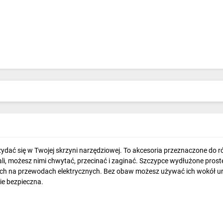
ydać się w Twojej skrzyni narzędziowej. To akcesoria przeznaczone do
tali, możesz nimi chwytać, przecinać i zaginać. Szczypce wydłużone pro
ach na przewodach elektrycznych. Bez obaw możesz używać ich wokół ur
ie bezpieczna.