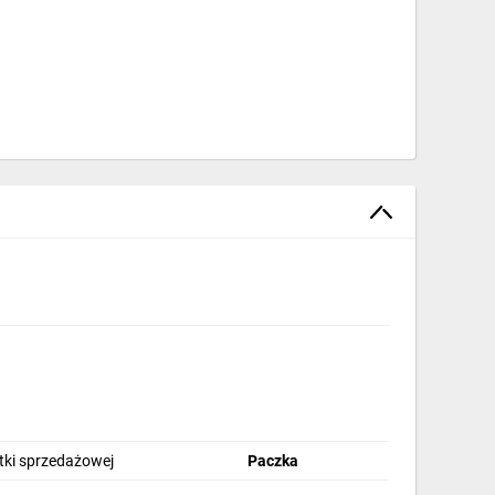
stki sprzedażowej
Paczka