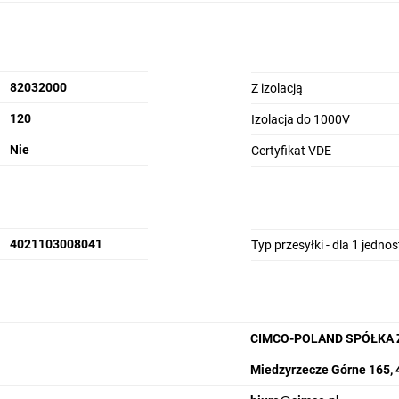
82032000
Z izolacją
120
Izolacja do 1000V
Nie
Certyfikat VDE
4021103008041
Typ przesyłki - dla 1 jedno
CIMCO-POLAND SPÓŁKA 
Miedzyrzecze Górne 165, 