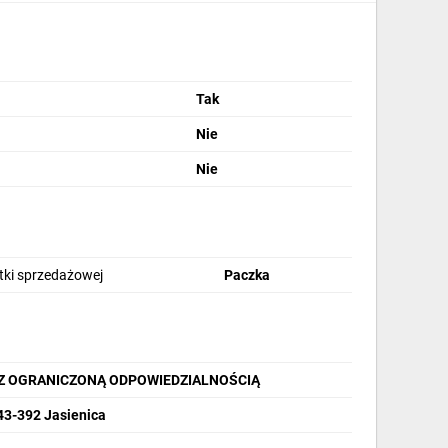
Tak
Nie
Nie
stki sprzedażowej
Paczka
Z OGRANICZONĄ ODPOWIEDZIALNOŚCIĄ
43-392 Jasienica