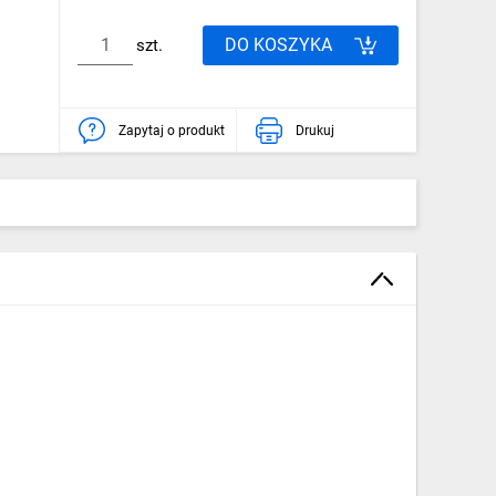
DO KOSZYKA
szt.
Zapytaj o produkt
Drukuj