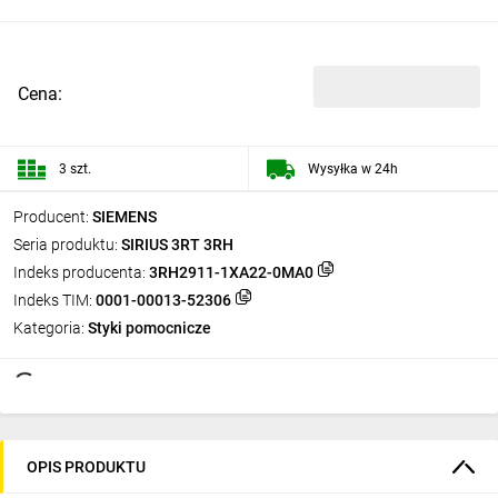
Cena:
3 szt.
Wysyłka w 24h
Producent:
SIEMENS
Seria produktu:
SIRIUS 3RT 3RH
Indeks producenta:
3RH2911-1XA22-0MA0
Indeks TIM:
0001-00013-52306
Kategoria:
Styki pomocnicze
OPIS PRODUKTU